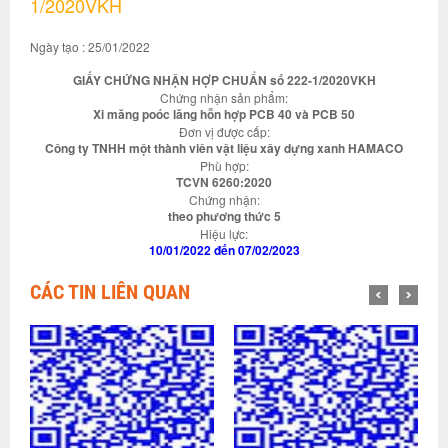
1/2020VKH
Ngày tạo : 25/01/2022
GIẤY CHỨNG NHẬN HỢP CHUẨN số 222-1/2020VKH
Chứng nhận sản phẩm:
Xi măng poóc lăng hỗn hợp PCB 40 và PCB 50
Đơn vị được cấp:
Công ty TNHH một thành viên vật liệu xây dựng xanh HAMACO
Phù hợp:
TCVN 6260:2020
Chứng nhận:
theo phương thức 5
Hiệu lực:
10/01/2022 đến 07/02/2023
CÁC TIN LIÊN QUAN