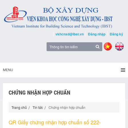
vkhcnxd@ibst.vn
Đăng nhập
Đăng ký
MENU
CHỨNG NHẬN HỢP CHUẨN
Trang chủ
Tin tức
Chứng nhận hợp chuẩn
QR Giấy chứng nhận hợp chuẩn số 222-