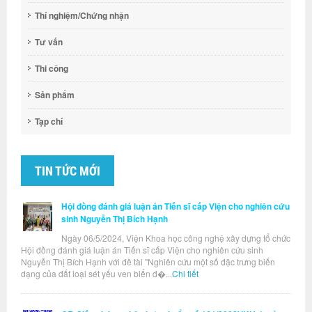
Thí nghiệm/Chứng nhận
Tư vấn
Thi công
Sản phẩm
Tạp chí
TIN TỨC MỚI
Hội đồng đánh giá luận án Tiến sĩ cấp Viện cho nghiên cứu
sinh Nguyễn Thị Bích Hạnh
Ngày 06/5/2024, Viện Khoa học công nghệ xây dựng tổ chức
Hội đồng đánh giá luận án Tiến sĩ cấp Viện cho nghiên cứu sinh
Nguyễn Thị Bích Hạnh với đề tài "Nghiên cứu một số đặc trưng biến
dạng của đất loại sét yếu ven biển đ�...
Chi tiết