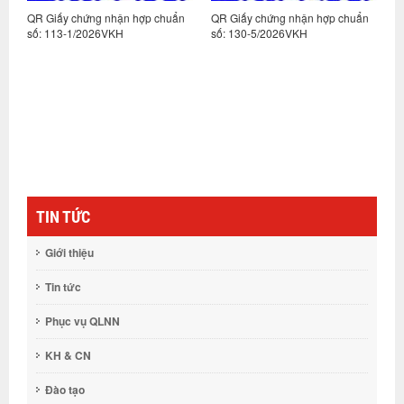
n
QR Giấy chứng nhận hợp chuẩn
QR Giấy chứng nhận hợp chuẩn
Q
số: 113-1/2026VKH
số: 130-5/2026VKH
s
TIN TỨC
Giới thiệu
Tin tức
Phục vụ QLNN
KH & CN
Đào tạo