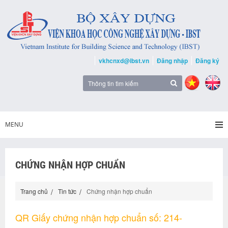
vkhcnxd@ibst.vn
Đăng nhập
Đăng ký
MENU
CHỨNG NHẬN HỢP CHUẨN
Trang chủ
Tin tức
Chứng nhận hợp chuẩn
QR Giấy chứng nhận hợp chuẩn số: 214-