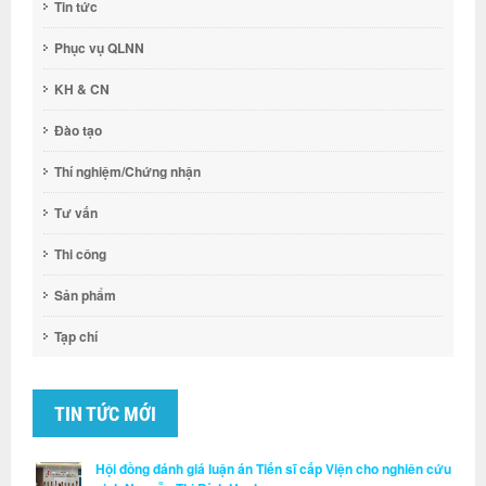
Tin tức
Phục vụ QLNN
KH & CN
Đào tạo
Thí nghiệm/Chứng nhận
Tư vấn
Thi công
Sản phẩm
Tạp chí
TIN TỨC MỚI
Hội đồng đánh giá luận án Tiến sĩ cấp Viện cho nghiên cứu