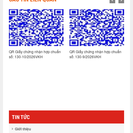
n
QR Giấy chứng nhận hợp chuẩn
QR Giấy chứng nhận hợp chuẩn
Q
số: 130-10/2026VKH
số: 130-9/2026VKH
s
TIN TỨC
Giới thiệu