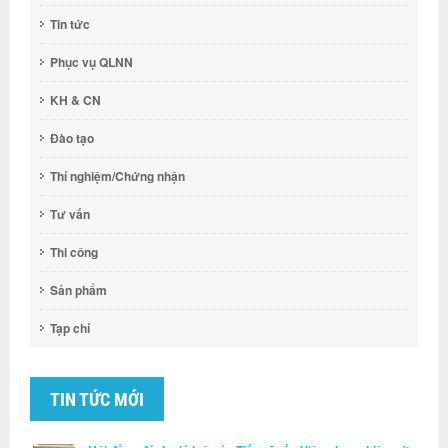
Tin tức
Phục vụ QLNN
KH & CN
Đào tạo
Thí nghiệm/Chứng nhận
Tư vấn
Thi công
Sản phẩm
Tạp chí
TIN TỨC MỚI