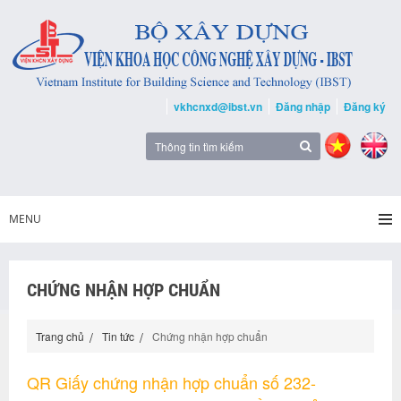
vkhcnxd@ibst.vn
Đăng nhập
Đăng ký
MENU
CHỨNG NHẬN HỢP CHUẨN
Trang chủ
Tin tức
Chứng nhận hợp chuẩn
QR Giấy chứng nhận hợp chuẩn số 232-