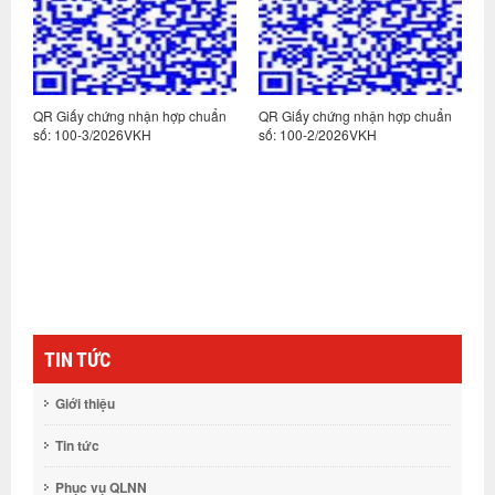
n
QR Giấy chứng nhận hợp chuẩn
QR Giấy chứng nhận hợp chuẩn
Q
số: 100-3/2026VKH
số: 100-2/2026VKH
s
TIN TỨC
Giới thiệu
Tin tức
Phục vụ QLNN