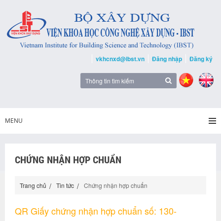
vkhcnxd@ibst.vn
Đăng nhập
Đăng ký
MENU
CHỨNG NHẬN HỢP CHUẨN
Trang chủ
Tin tức
Chứng nhận hợp chuẩn
QR Giấy chứng nhận hợp chuẩn số: 130-