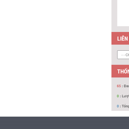
LIÊN
THỐN
65
: Đa
0
: Lượ
0
: Tổng