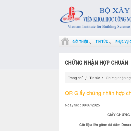
GIỚI THIỆU
TIN TỨC
PHỤC VỤ 
CHỨNG NHẬN HỢP CHUẨN
Trang chủ
Tin tức
Chứng nhận hợ
QR Giấy chứng nhận hợp c
Ngày tạo : 09/07/2025
GIẤY CHỨNG 
Cốt liệu lớn gồm: đá dăm Dm