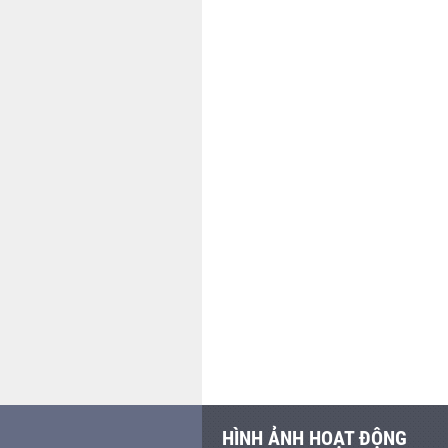
HÌNH ẢNH HOẠT ĐỘNG