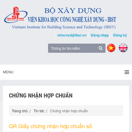
vkhcnxd@ibst.vn
Đăng nhập
Đăng ký
MENU
CHỨNG NHẬN HỢP CHUẨN
Trang chủ
Tin tức
Chứng nhận hợp chuẩn
QR Giấy chứng nhận hợp chuẩn số