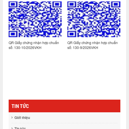
n
QR Giấy chứng nhận hợp chuẩn
QR Giấy chứng nhận hợp chuẩn
Q
số: 130-10/2026VKH
số: 130-9/2026VKH
s
TIN TỨC
Giới thiệu
Tin tức