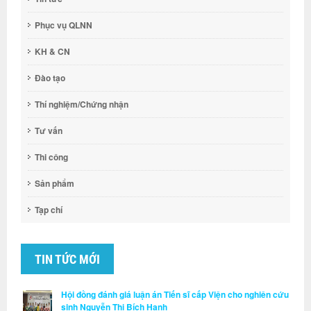
Phục vụ QLNN
KH & CN
Đào tạo
Thí nghiệm/Chứng nhận
Tư vấn
Thi công
Sản phẩm
Tạp chí
TIN TỨC MỚI
Hội đồng đánh giá luận án Tiến sĩ cấp Viện cho nghiên cứu
sinh Nguyễn Thị Bích Hạnh