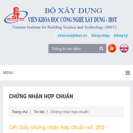
vkhcnxd@ibst.vn
Đăng nhập
Đăng ký
MENU
CHỨNG NHẬN HỢP CHUẨN
Trang chủ
Tin tức
Chứng nhận hợp chuẩn
QR Giấy chứng nhận hợp chuẩn số: 202-