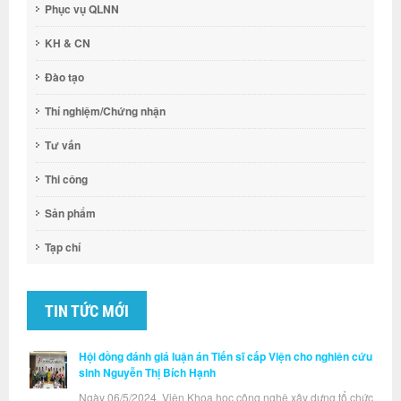
Phục vụ QLNN
KH & CN
Đào tạo
Thí nghiệm/Chứng nhận
Tư vấn
Thi công
Sản phẩm
Tạp chí
TIN TỨC MỚI
Hội đồng đánh giá luận án Tiến sĩ cấp Viện cho nghiên cứu
sinh Nguyễn Thị Bích Hạnh
Ngày 06/5/2024, Viện Khoa học công nghệ xây dựng tổ chức