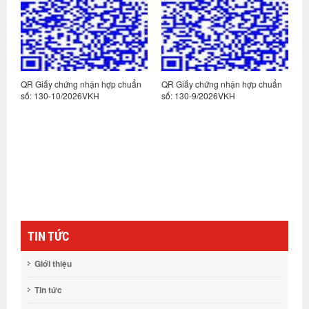
n
QR Giấy chứng nhận hợp chuẩn
QR Giấy chứng nhận hợp chuẩn
Q
số: 130-10/2026VKH
số: 130-9/2026VKH
s
TIN TỨC
Giới thiệu
Tin tức