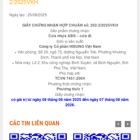
2/2025VKH
Ngày tạo : 25/08/2025
GIẤY CHỨNG NHẬN HỢP CHUẨN số: 202-2/2025VKH
Sản phẩm chứng nhận:
Cửa nhựa ABS – cửa đi.
Đơn vị sản xuất:
Công ty Cổ phần HISUNG Việt Nam
+ Văn phòng: Số 25, ngõ 73, đường Nguyễn Trãi, Phường Khương
Đình, Thành phố Hà Nội, Việt Nam
+ Nhà máy: Lô 2, Khu công nghiệp Bình Xuyên, xã Bình Nguyên, tỉnh
Phú Thọ, Việt Nam.
Phù hợp với:
TCVN 7451:2004
Phương thức chứng nhận:
Phương thức 1
Giấy chứng nhận:
có giá trị từ ngày 08 tháng 08 năm 2025 đến ngày 07 tháng 08 năm
2026.
CÁC TIN LIÊN QUAN