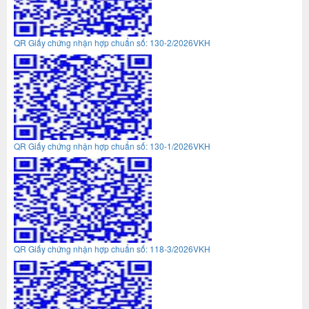
QR Giấy chứng nhận hợp chuẩn số: 130-2/2026VKH
QR Giấy chứng nhận hợp chuẩn số: 130-1/2026VKH
QR Giấy chứng nhận hợp chuẩn số: 118-3/2026VKH