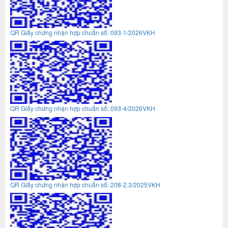
QR Giấy chứng nhận hợp chuẩn số: 093-1/2026VKH
QR Giấy chứng nhận hợp chuẩn số: 093-4/2026VKH
QR Giấy chứng nhận hợp chuẩn số: 208-2.3/2025VKH