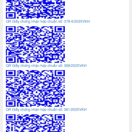
QR Giấy chứng nhận hợp chuẩn số: 378-6/2025VKH
QR Giấy chứng nhận hợp chuẩn số: 388/2025VKH
QR Giấy chứng nhận hợp chuẩn số: 381/2025VKH