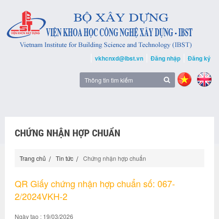
vkhcnxd@ibst.vn
Đăng nhập
Đăng ký
CHỨNG NHẬN HỢP CHUẨN
Trang chủ
Tin tức
Chứng nhận hợp chuẩn
QR Giấy chứng nhận hợp chuẩn số: 067-
2/2024VKH-2
Ngày tạo : 19/03/2026