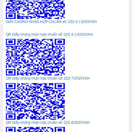
GIẤY CHỨNG NHẬN HỢP CHUẨN số: 222-2.1/2025VKH
QR Giấy chứng nhận hợp chuẩn số: 222-4.1/2025VKH
QR Giấy chứng nhận hợp chuẩn số: 222-7/2025VKH
QR Giấy chứng nhận hợp chuẩn số: 222-8/2025VKH