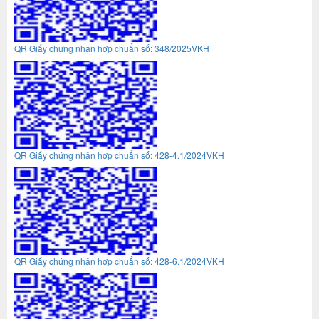
QR Giấy chứng nhận hợp chuẩn số: 348/2025VKH
QR Giấy chứng nhận hợp chuẩn số: 428-4.1/2024VKH
QR Giấy chứng nhận hợp chuẩn số: 428-6.1/2024VKH