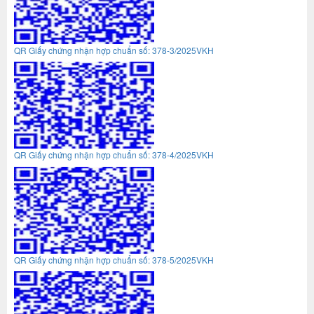
QR Giấy chứng nhận hợp chuẩn số: 378-3/2025VKH
QR Giấy chứng nhận hợp chuẩn số: 378-4/2025VKH
QR Giấy chứng nhận hợp chuẩn số: 378-5/2025VKH