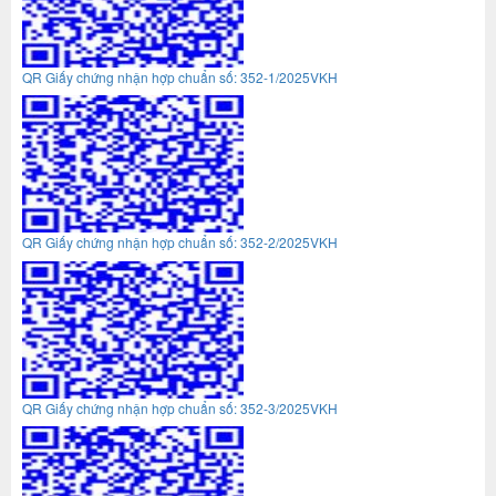
QR Giấy chứng nhận hợp chuẩn số: 352-1/2025VKH
QR Giấy chứng nhận hợp chuẩn số: 352-2/2025VKH
QR Giấy chứng nhận hợp chuẩn số: 352-3/2025VKH