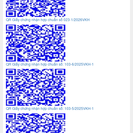
QR Giấy chứng nhận hợp chuẩn số 023-1/2026VKH
QR Giấy chứng nhận hợp chuẩn số: 103-6/2025VKH-1
QR Giấy chứng nhận hợp chuẩn số: 103-5/2025VKH-1