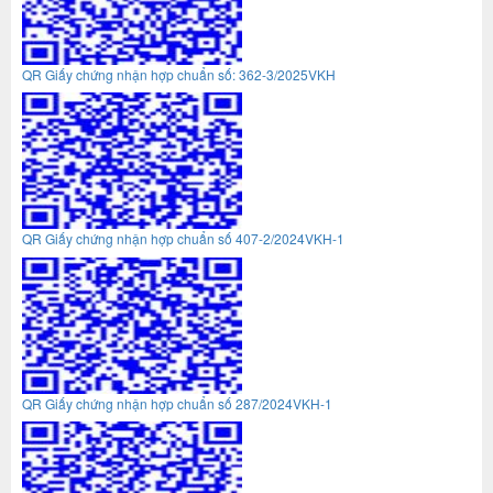
QR Giấy chứng nhận hợp chuẩn số: 362-3/2025VKH
QR Giấy chứng nhận hợp chuẩn số 407-2/2024VKH-1
QR Giấy chứng nhận hợp chuẩn số 287/2024VKH-1