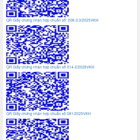
QR Giấy chứng nhận hợp chuẩn số: 208-3.3/2025VKH
QR Giấy chứng nhận hợp chuẩn số 014-2/2026VKH
QR Giấy chứng nhận hợp chuẩn số 081/2025VKH