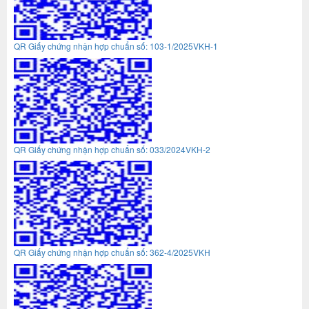
QR Giấy chứng nhận hợp chuẩn số: 103-1/2025VKH-1
QR Giấy chứng nhận hợp chuẩn số: 033/2024VKH-2
QR Giấy chứng nhận hợp chuẩn số: 362-4/2025VKH