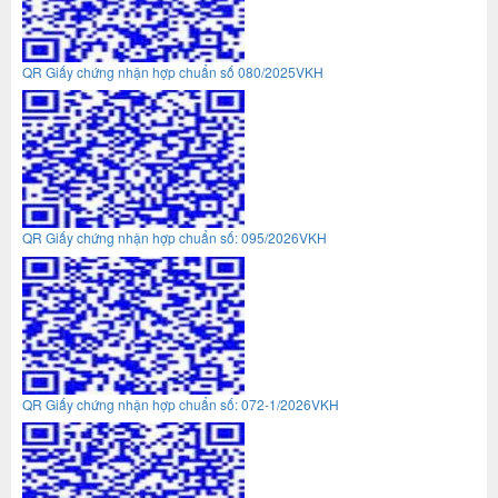
QR Giấy chứng nhận hợp chuẩn số 080/2025VKH
QR Giấy chứng nhận hợp chuẩn số: 095/2026VKH
QR Giấy chứng nhận hợp chuẩn số: 072-1/2026VKH