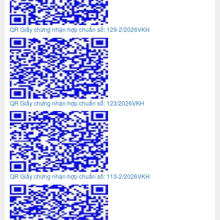
QR Giấy chứng nhận hợp chuẩn số: 129-2/2026VKH
QR Giấy chứng nhận hợp chuẩn số: 123/2026VKH
QR Giấy chứng nhận hợp chuẩn số: 113-2/2026VKH