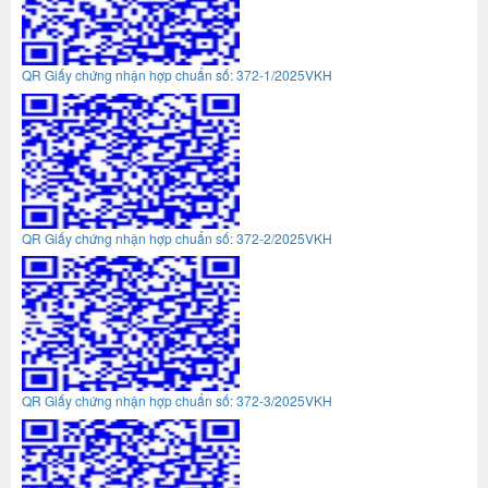
QR Giấy chứng nhận hợp chuẩn số: 372-1/2025VKH
QR Giấy chứng nhận hợp chuẩn số: 372-2/2025VKH
QR Giấy chứng nhận hợp chuẩn số: 372-3/2025VKH