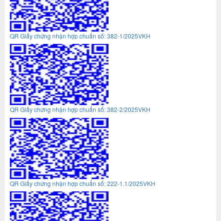
QR Giấy chứng nhận hợp chuẩn số: 382-1/2025VKH
QR Giấy chứng nhận hợp chuẩn số: 382-2/2025VKH
QR Giấy chứng nhận hợp chuẩn số: 222-1.1/2025VKH