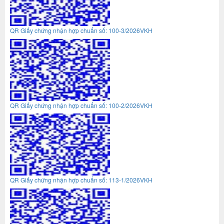
QR Giấy chứng nhận hợp chuẩn số: 100-3/2026VKH
QR Giấy chứng nhận hợp chuẩn số: 100-2/2026VKH
QR Giấy chứng nhận hợp chuẩn số: 113-1/2026VKH