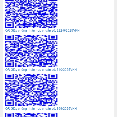
QR Giấy chứng nhận hợp chuẩn số: 222-9/2025VKH
QR Giấy chứng nhận hợp chuẩn số: 340/2025VKH
QR Giấy chứng nhận hợp chuẩn số: 399/2025VKH