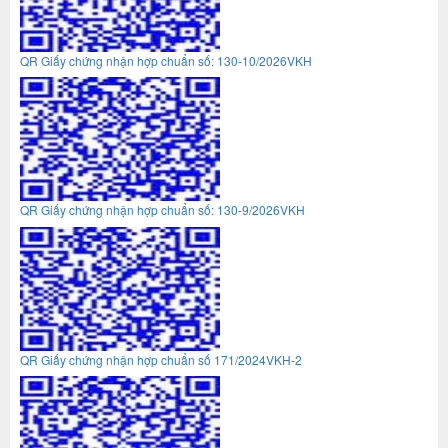
QR Giấy chứng nhận hợp chuẩn số: 130-10/2026VKH
QR Giấy chứng nhận hợp chuẩn số: 130-9/2026VKH
QR Giấy chứng nhận hợp chuẩn số 171/2024VKH-2