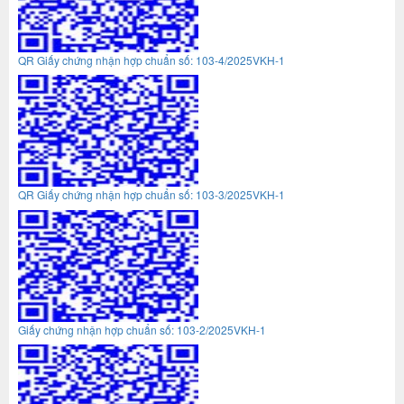
QR Giấy chứng nhận hợp chuẩn số: 103-4/2025VKH-1
QR Giấy chứng nhận hợp chuẩn số: 103-3/2025VKH-1
Giấy chứng nhận hợp chuẩn số: 103-2/2025VKH-1