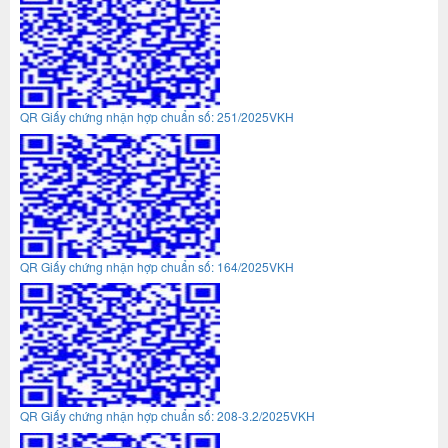
QR Giấy chứng nhận hợp chuẩn số: 251/2025VKH
QR Giấy chứng nhận hợp chuẩn số: 164/2025VKH
QR Giấy chứng nhận hợp chuẩn số: 208-3.2/2025VKH