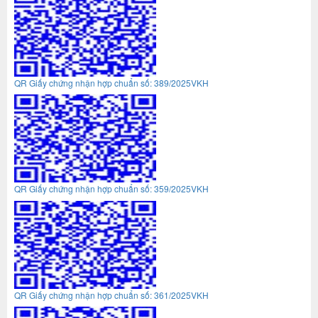
QR Giấy chứng nhận hợp chuẩn số: 389/2025VKH
QR Giấy chứng nhận hợp chuẩn số: 359/2025VKH
QR Giấy chứng nhận hợp chuẩn số: 361/2025VKH