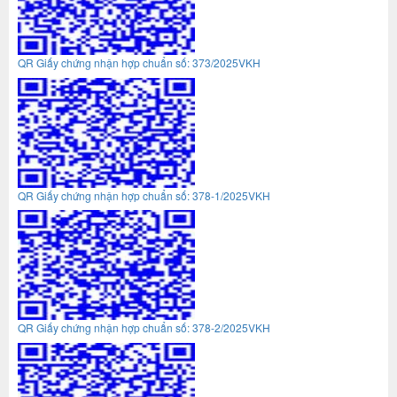
QR Giấy chứng nhận hợp chuẩn số: 373/2025VKH
QR Giấy chứng nhận hợp chuẩn số: 378-1/2025VKH
QR Giấy chứng nhận hợp chuẩn số: 378-2/2025VKH