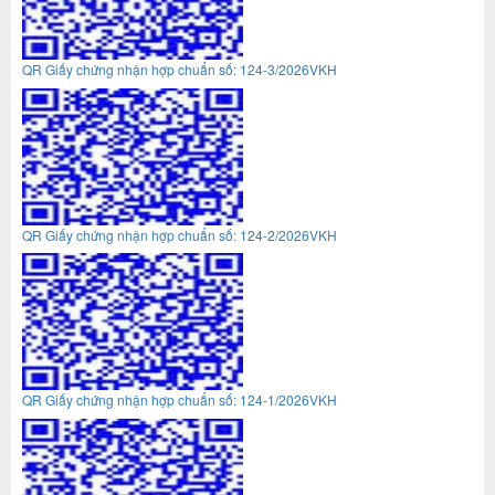
QR Giấy chứng nhận hợp chuẩn số: 124-3/2026VKH
QR Giấy chứng nhận hợp chuẩn số: 124-2/2026VKH
QR Giấy chứng nhận hợp chuẩn số: 124-1/2026VKH