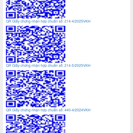
QR Giấy chứng nhận hợp chuẩn số: 214-4/2025VKH
QR Giấy chứng nhận hợp chuẩn số: 214-5/2025VKH
QR Giấy chứng nhận hợp chuẩn số: 440-4/2024VKH