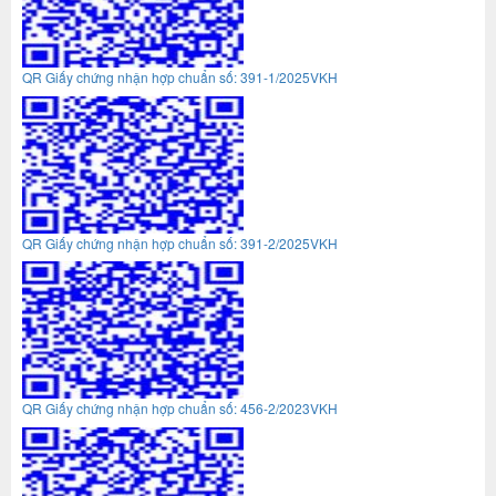
QR Giấy chứng nhận hợp chuẩn số: 391-1/2025VKH
QR Giấy chứng nhận hợp chuẩn số: 391-2/2025VKH
QR Giấy chứng nhận hợp chuẩn số: 456-2/2023VKH