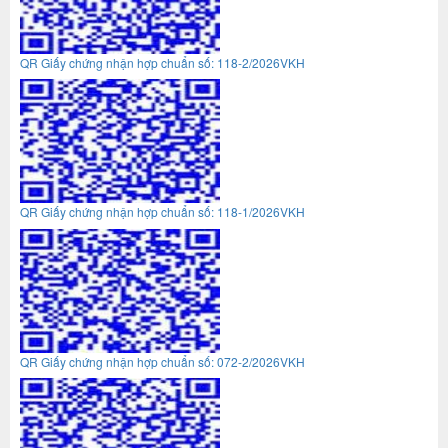
QR Giấy chứng nhận hợp chuẩn số: 118-2/2026VKH
QR Giấy chứng nhận hợp chuẩn số: 118-1/2026VKH
QR Giấy chứng nhận hợp chuẩn số: 072-2/2026VKH