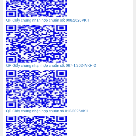
QR Giấy chứng nhận hợp chuẩn số: 008/2026VKH
QR Giấy chứng nhận hợp chuẩn số: 067-1/2024VKH-2
QR Giấy chứng nhận hợp chuẩn số 012/2026VKH