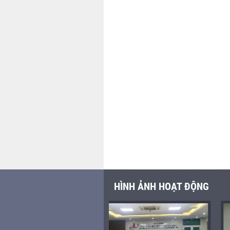
HÌNH ẢNH HOẠT ĐỘNG