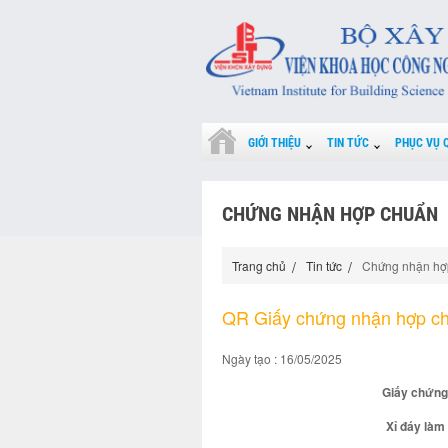
GIỚI THIỆU
TIN TỨC
PHỤC VỤ 
CHỨNG NHẬN HỢP CHUẨN
Trang chủ
Tin tức
Chứng nhận hợ
QR Giấy chứng nhận hợp c
Ngày tạo : 16/05/2025
Giấy chứng
Xỉ đáy làm