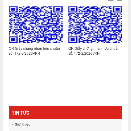
n
QR Giấy chứng nhận hợp chuẩn
QR Giấy chứng nhận hợp chuẩn
Q
số: 172-3/2026VKH
số: 172-2/2026VKH
s
TIN TỨC
Giới thiệu