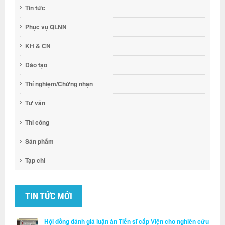
Tin tức
Phục vụ QLNN
KH & CN
Đào tạo
Thí nghiệm/Chứng nhận
Tư vấn
Thi công
Sản phẩm
Tạp chí
TIN TỨC MỚI
Hội đồng đánh giá luận án Tiến sĩ cấp Viện cho nghiên cứu