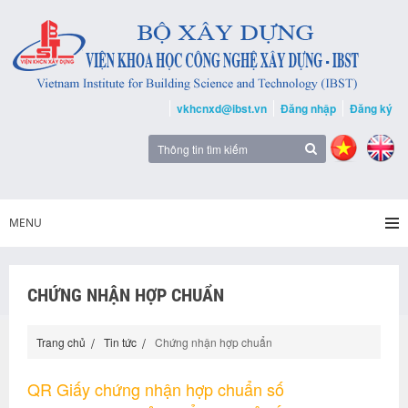
vkhcnxd@ibst.vn
Đăng nhập
Đăng ký
MENU
CHỨNG NHẬN HỢP CHUẨN
Trang chủ
Tin tức
Chứng nhận hợp chuẩn
QR Giấy chứng nhận hợp chuẩn số