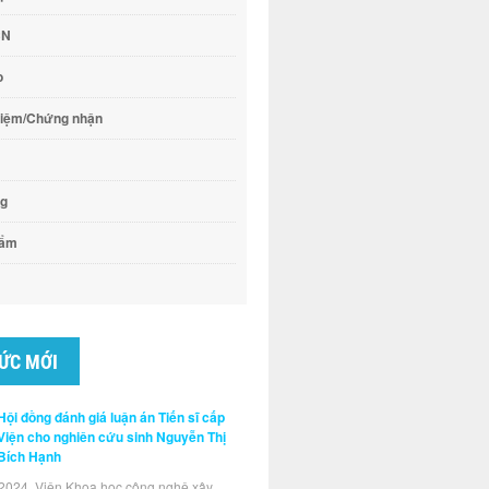
CN
o
hiệm/Chứng nhận
ng
hẩm
TỨC MỚI
Hội đồng đánh giá luận án Tiến sĩ cấp
Viện cho nghiên cứu sinh Nguyễn Thị
Bích Hạnh
2024, Viện Khoa học công nghệ xây