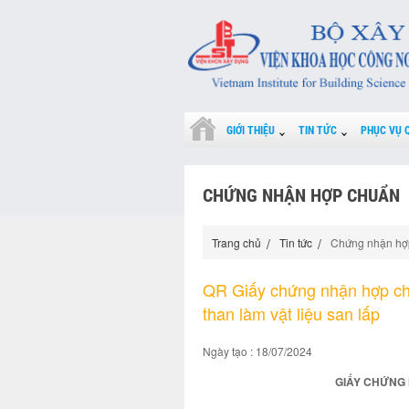
GIỚI THIỆU
TIN TỨC
PHỤC VỤ 
CHỨNG NHẬN HỢP CHUẨN
Trang chủ
Tin tức
Chứng nhận hợ
QR Giấy chứng nhận hợp ch
than làm vật liệu san lấp
Ngày tạo : 18/07/2024
GIẤY CHỨNG 