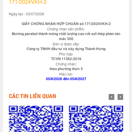
171/2024VKH-2
Ngày tạo : 03/07/2026
GIẤY CHỨNG NHẬN HỢP CHUẨN số 171/2024VKH-2
Chứng nhận sản phẩm:
Mương parabol thành mỏng chất lượng cao cốt sợi thép phân tán
mác 500
Đơn vị được cấp:
Công ty TNHH đầu tư và xây dựng Thành Hưng
Phù hợp:
TCVN 11362:2016
Chứng nhận:
theo phương thức 5
Hiệu lực:
05/6/2026 đến 05/6/2027
CÁC TIN LIÊN QUAN