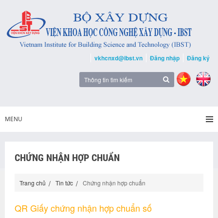
vkhcnxd@ibst.vn
Đăng nhập
Đăng ký
MENU
CHỨNG NHẬN HỢP CHUẨN
Trang chủ
Tin tức
Chứng nhận hợp chuẩn
QR Giấy chứng nhận hợp chuẩn số