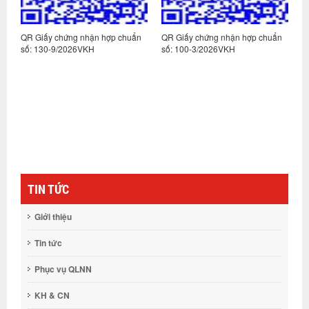
n
QR Giấy chứng nhận hợp chuẩn
QR Giấy chứng nhận hợp chuẩn
Q
số: 130-9/2026VKH
số: 100-3/2026VKH
s
TIN TỨC
Giới thiệu
Tin tức
Phục vụ QLNN
KH & CN