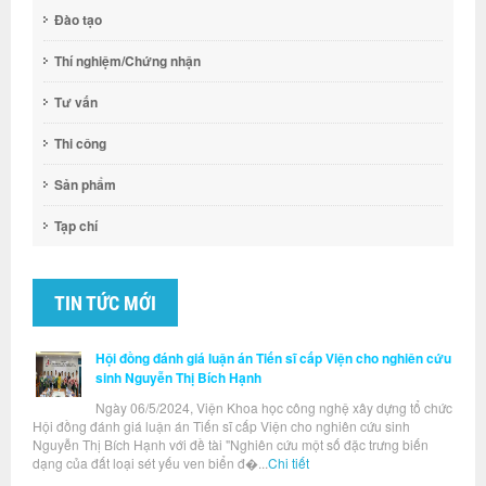
Đào tạo
Thí nghiệm/Chứng nhận
Tư vấn
Thi công
Sản phẩm
Tạp chí
TIN TỨC MỚI
Hội đồng đánh giá luận án Tiến sĩ cấp Viện cho nghiên cứu
sinh Nguyễn Thị Bích Hạnh
Ngày 06/5/2024, Viện Khoa học công nghệ xây dựng tổ chức
Hội đồng đánh giá luận án Tiến sĩ cấp Viện cho nghiên cứu sinh
Nguyễn Thị Bích Hạnh với đề tài "Nghiên cứu một số đặc trưng biến
dạng của đất loại sét yếu ven biển đ�...
Chi tiết