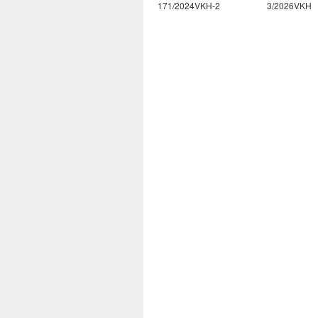
9/2026VKH
171/2024VKH-2
3/2026VKH