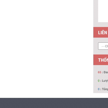
LIÊN
THỐN
65
: Đa
0
: Lượ
0
: Tổng