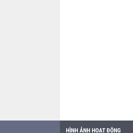
HÌNH ẢNH HOẠT ĐỘNG