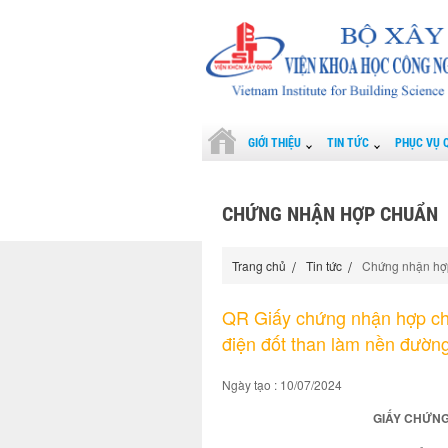
GIỚI THIỆU
TIN TỨC
PHỤC VỤ 
CHỨNG NHẬN HỢP CHUẨN
Trang chủ
Tin tức
Chứng nhận hợ
QR Giấy chứng nhận hợp ch
điện đốt than làm nền đường
Ngày tạo : 10/07/2024
GIẤY CHỨNG