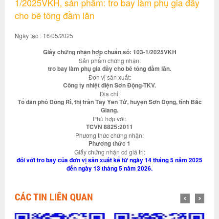
1/2025VKH, sản phẩm: tro bay làm phụ gia đầy
cho bê tông đầm lăn
Ngày tạo : 16/05/2025
Giấy chứng nhận hợp chuẩn số: 103-1/2025VKH
Sản phẩm chứng nhận:
tro bay làm phụ gia đầy cho bê tông đầm lăn.
Đơn vị sản xuất:
Công ty nhiệt điện Sơn Động-TKV.
Địa chỉ:
Tổ dân phố Đồng Rì, thị trấn Tây Yên Tử, huyện Sơn Động, tỉnh Bắc
Giang.
Phù hợp với:
TCVN 8825:2011
Phương thức chứng nhận:
Phương thức 1
Giấy chứng nhận có giá trị:
đối với tro bay của đơn vị sản xuất kể từ ngày 14 tháng 5 năm 2025
đến ngày 13 tháng 5 năm 2026.
CÁC TIN LIÊN QUAN