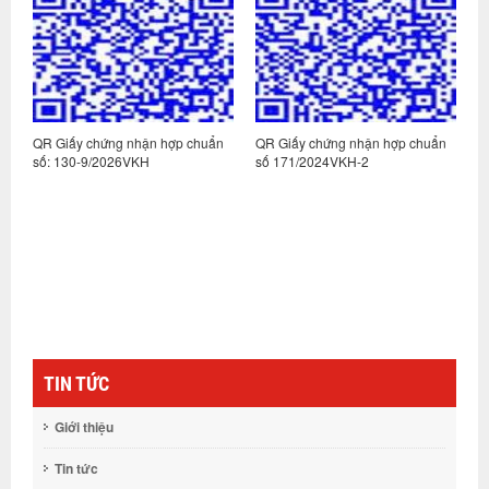
n
QR Giấy chứng nhận hợp chuẩn
QR Giấy chứng nhận hợp chuẩn
Q
số: 130-9/2026VKH
số 171/2024VKH-2
s
TIN TỨC
Giới thiệu
Tin tức