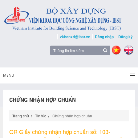
vkhcnxd@ibst.vn
Đăng nhập
Đăng ký
MENU
CHỨNG NHẬN HỢP CHUẨN
Trang chủ
Tin tức
Chứng nhận hợp chuẩn
QR Giấy chứng nhận hợp chuẩn số: 103-