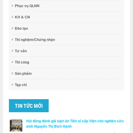
Phục vụ QLNN
KH & CN
Đào tạo
Thí nghiệm/Chứng nhận
Tư vấn
Thi công
Sản phẩm
Tạp chí
TIN TỨC MỚI
Hội đồng đánh giá luận án Tiến sĩ cấp Viện cho nghiên cứu
sinh Nguyễn Thị Bích Hạnh