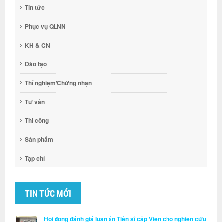
Tin tức
Phục vụ QLNN
KH & CN
Đào tạo
Thí nghiệm/Chứng nhận
Tư vấn
Thi công
Sản phẩm
Tạp chí
TIN TỨC MỚI
Hội đồng đánh giá luận án Tiến sĩ cấp Viện cho nghiên cứu