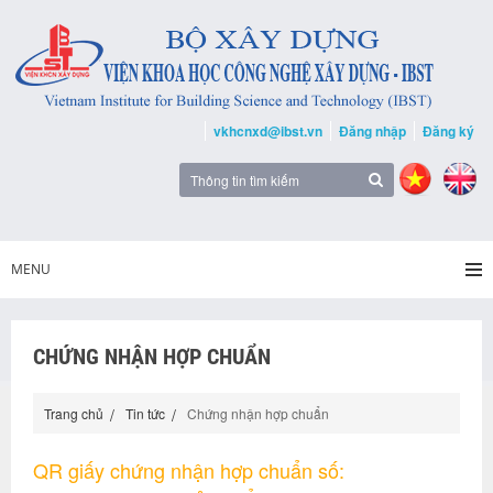
vkhcnxd@ibst.vn
Đăng nhập
Đăng ký
MENU
CHỨNG NHẬN HỢP CHUẨN
Trang chủ
Tin tức
Chứng nhận hợp chuẩn
QR giấy chứng nhận hợp chuẩn số: