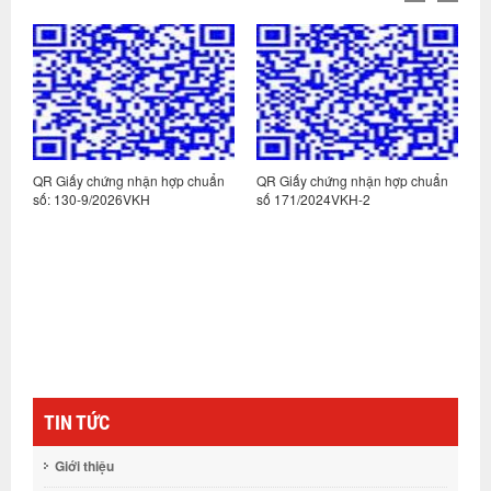
n
QR Giấy chứng nhận hợp chuẩn
QR Giấy chứng nhận hợp chuẩn
Q
số: 130-9/2026VKH
số 171/2024VKH-2
s
TIN TỨC
Giới thiệu