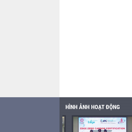
HÌNH ẢNH HOẠT ĐỘNG