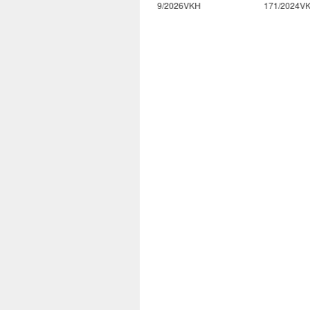
10/2026VKH
9/2026VKH
171/2024VK