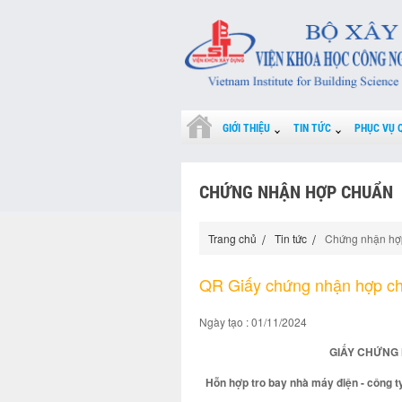
GIỚI THIỆU
TIN TỨC
PHỤC VỤ 
CHỨNG NHẬN HỢP CHUẨN
Trang chủ
Tin tức
Chứng nhận hợ
QR Giấy chứng nhận hợp c
Ngày tạo : 01/11/2024
GIẤY CHỨNG 
Hỗn hợp tro bay nhà máy điện - công t