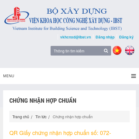
vkhcnxd@ibst.vn
Đăng nhập
Đăng ký
MENU
CHỨNG NHẬN HỢP CHUẨN
Trang chủ
Tin tức
Chứng nhận hợp chuẩn
QR Giấy chứng nhận hợp chuẩn số: 072-