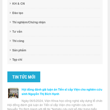
KH & CN
Đào tạo
Thí nghiệm/Chứng nhận
Tư vấn
Thi công
Sản phẩm
Tạp chí
TIN TỨC MỚI
Hội đồng đánh giá luận án Tiến sĩ cấp Viện cho nghiên cứu
sinh Nguyễn Thị Bích Hạnh
Ngày 06/5/2024, Viện Khoa học công nghệ xây dựng tổ chức
Hội đồng đánh giá luận án Tiến sĩ cấp Viện cho nghiên cứu sinh
Nguyễn Thị Bích Hạnh với đề tài "Nghiên cứu một số đặc trưng biến