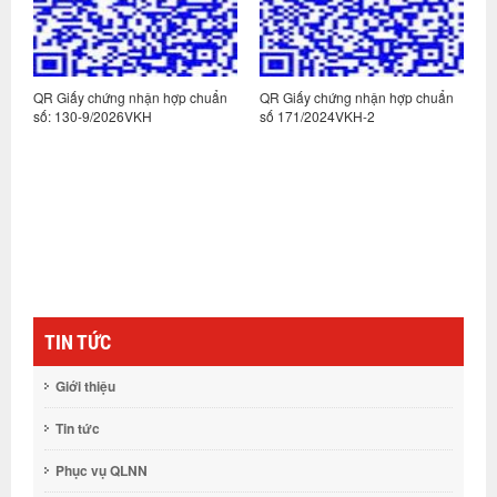
n
QR Giấy chứng nhận hợp chuẩn
QR Giấy chứng nhận hợp chuẩn
Q
số: 130-9/2026VKH
số 171/2024VKH-2
s
TIN TỨC
Giới thiệu
Tin tức
Phục vụ QLNN