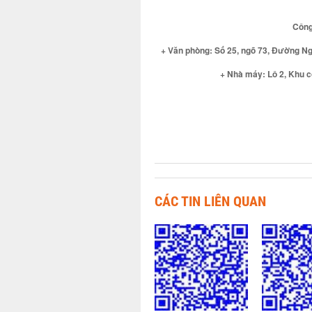
Công
+ Văn phòng: Số 25, ngõ 73, Đường N
+ Nhà máy: Lô 2, Khu công
CÁC TIN LIÊN QUAN