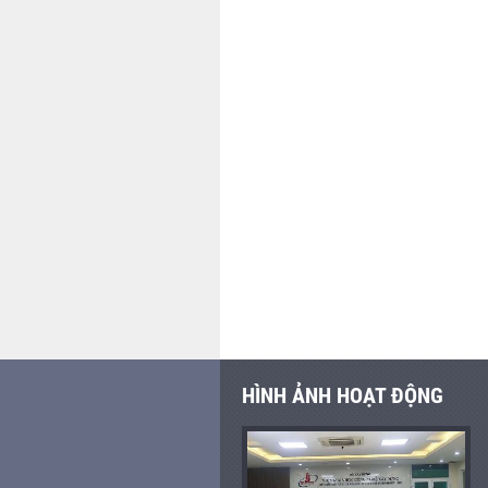
HÌNH ẢNH HOẠT ĐỘNG