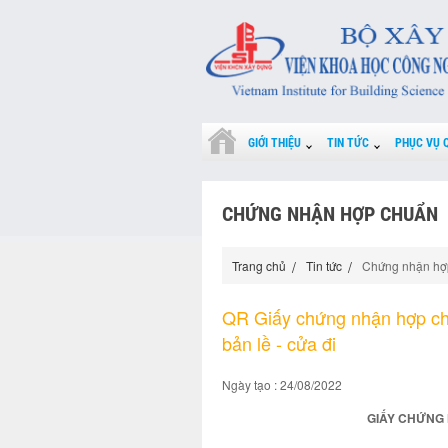
GIỚI THIỆU
TIN TỨC
PHỤC VỤ 
CHỨNG NHẬN HỢP CHUẨN
Trang chủ
Tin tức
Chứng nhận hợ
QR Giấy chứng nhận hợp c
bản lề - cửa đi
Ngày tạo : 24/08/2022
GIẤY CHỨNG 