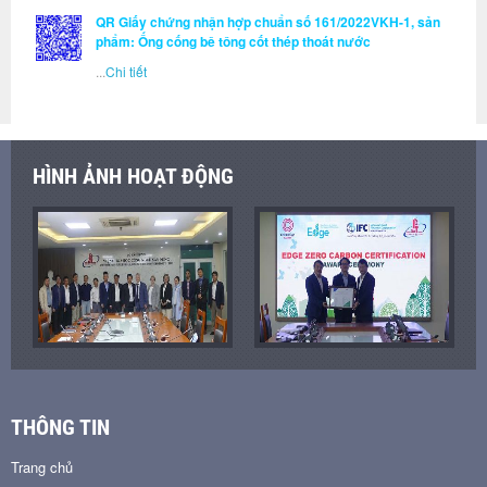
QR Giấy chứng nhận hợp chuẩn số 161/2022VKH-1, sản
phẩm: Ống cống bê tông cốt thép thoát nước
...
Chi tiết
HÌNH ẢNH HOẠT ĐỘNG
THÔNG TIN
Trang chủ