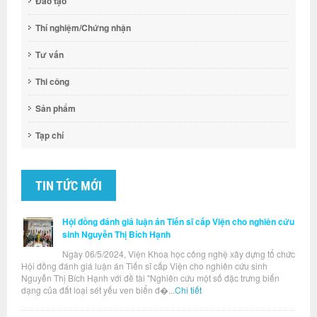
Đào tạo
Thí nghiệm/Chứng nhận
Tư vấn
Thi công
Sản phẩm
Tạp chí
TIN TỨC MỚI
Hội đồng đánh giá luận án Tiến sĩ cấp Viện cho nghiên cứu
sinh Nguyễn Thị Bích Hạnh
Ngày 06/5/2024, Viện Khoa học công nghệ xây dựng tổ chức
Hội đồng đánh giá luận án Tiến sĩ cấp Viện cho nghiên cứu sinh
Nguyễn Thị Bích Hạnh với đề tài "Nghiên cứu một số đặc trưng biến
dạng của đất loại sét yếu ven biển đ�...
Chi tiết