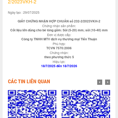
2/2023VKH-2
Ngày tạo : 29/07/2025
GIẤY CHỨNG NHẬN HỢP CHUẨN số 232-2/2023VKH-2
Chứng nhận sản phẩm:
Cốt liệu lớn dùng cho bê tông gồm: Sỏi (5-20) mm; sỏi (10-40) mm
Đơn vị được cấp:
Công ty TNHH MTV dịch vụ thương mại Tiến Thuận
Phù hợp:
TCVN 7570:2006
Chứng nhận:
theo phương thức 5
Hiệu lực:
18/7/2025 đến 18/7/2026
CÁC TIN LIÊN QUAN