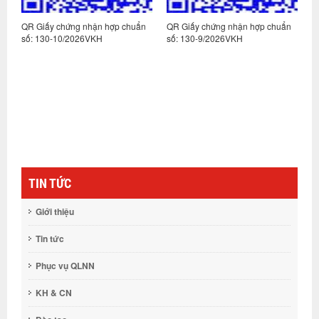
n
QR Giấy chứng nhận hợp chuẩn
QR Giấy chứng nhận hợp chuẩn
Q
số: 130-10/2026VKH
số: 130-9/2026VKH
s
TIN TỨC
Giới thiệu
Tin tức
Phục vụ QLNN
KH & CN