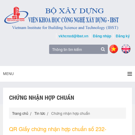
vkhcnxd@ibst.vn
Đăng nhập
Đăng ký
MENU
CHỨNG NHẬN HỢP CHUẨN
Trang chủ
Tin tức
Chứng nhận hợp chuẩn
QR Giấy chứng nhận hợp chuẩn số 232-