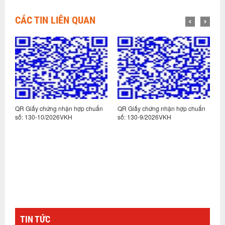
CÁC TIN LIÊN QUAN
n
QR Giấy chứng nhận hợp chuẩn
QR Giấy chứng nhận hợp chuẩn
Q
số: 130-10/2026VKH
số: 130-9/2026VKH
s
TIN TỨC