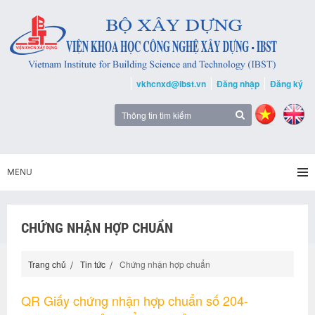
vkhcnxd@ibst.vn
Đăng nhập
Đăng ký
MENU
CHỨNG NHẬN HỢP CHUẨN
Trang chủ
Tin tức
Chứng nhận hợp chuẩn
QR Giấy chứng nhận hợp chuẩn số 204-