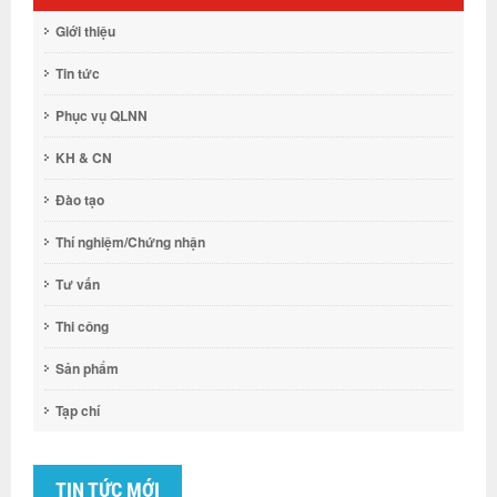
Giới thiệu
Tin tức
Phục vụ QLNN
KH & CN
Đào tạo
Thí nghiệm/Chứng nhận
Tư vấn
Thi công
Sản phẩm
Tạp chí
TIN TỨC MỚI