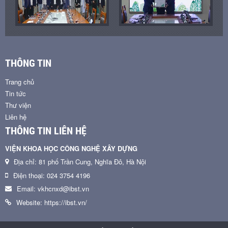
THÔNG TIN
Trang chủ
Tin tức
Thư viện
Liên hệ
THÔNG TIN LIÊN HỆ
VIỆN KHOA HỌC CÔNG NGHỆ XÂY DỰNG
Địa chỉ: 81 phố Trần Cung, Nghĩa Đô, Hà Nội
Điện thoại: 024 3754 4196
Email: vkhcnxd@ibst.vn
Website: https://ibst.vn/