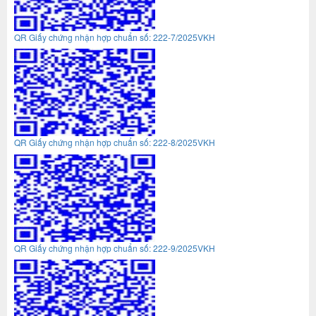
QR Giấy chứng nhận hợp chuẩn số: 222-7/2025VKH
QR Giấy chứng nhận hợp chuẩn số: 222-8/2025VKH
QR Giấy chứng nhận hợp chuẩn số: 222-9/2025VKH