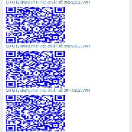
QR Giấy chứng nhận hợp chuẩn số: 352-2/2025VKH
QR Giấy chứng nhận hợp chuẩn số: 352-3/2025VKH
QR Giấy chứng nhận hợp chuẩn số: 391-1/2025VKH