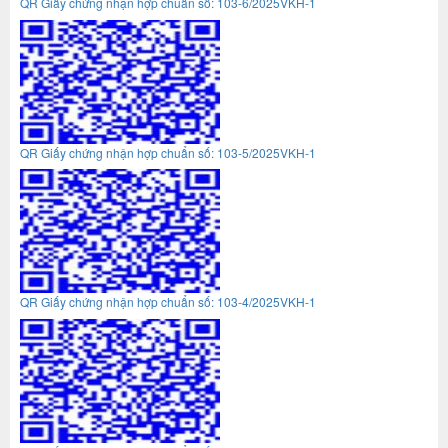
QR Giấy chứng nhận hợp chuẩn số: 103-6/2025VKH-1
QR Giấy chứng nhận hợp chuẩn số: 103-5/2025VKH-1
QR Giấy chứng nhận hợp chuẩn số: 103-4/2025VKH-1