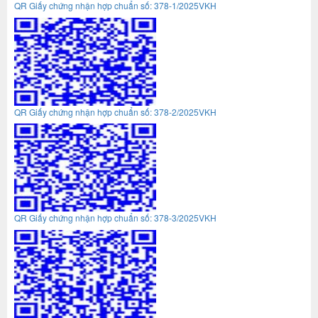
QR Giấy chứng nhận hợp chuẩn số: 378-1/2025VKH
QR Giấy chứng nhận hợp chuẩn số: 378-2/2025VKH
QR Giấy chứng nhận hợp chuẩn số: 378-3/2025VKH