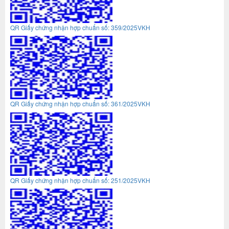
QR Giấy chứng nhận hợp chuẩn số: 359/2025VKH
QR Giấy chứng nhận hợp chuẩn số: 361/2025VKH
QR Giấy chứng nhận hợp chuẩn số: 251/2025VKH