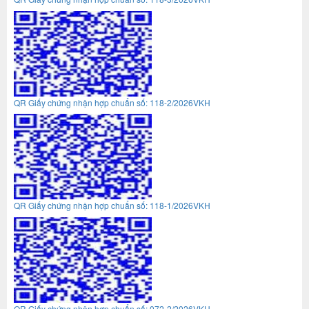
QR Giấy chứng nhận hợp chuẩn số: 118-2/2026VKH
QR Giấy chứng nhận hợp chuẩn số: 118-1/2026VKH
QR Giấy chứng nhận hợp chuẩn số: 072-2/2026VKH