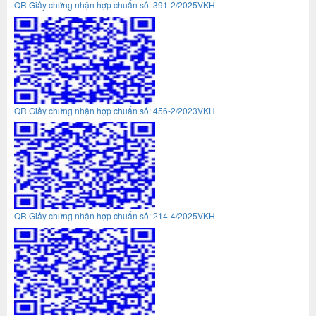
QR Giấy chứng nhận hợp chuẩn số: 391-2/2025VKH
QR Giấy chứng nhận hợp chuẩn số: 456-2/2023VKH
QR Giấy chứng nhận hợp chuẩn số: 214-4/2025VKH