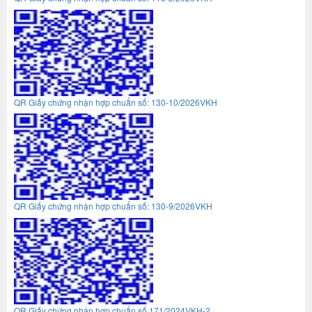
QR Giấy chứng nhận hợp chuẩn số: 130-10/2026VKH
QR Giấy chứng nhận hợp chuẩn số: 130-9/2026VKH
QR Giấy chứng nhận hợp chuẩn số 171/2024VKH-2