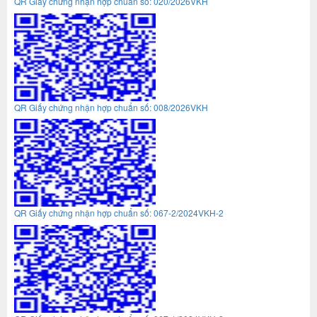
QR Giấy chứng nhận hợp chuẩn số: 020/2026VKH
QR Giấy chứng nhận hợp chuẩn số: 008/2026VKH
QR Giấy chứng nhận hợp chuẩn số: 067-2/2024VKH-2