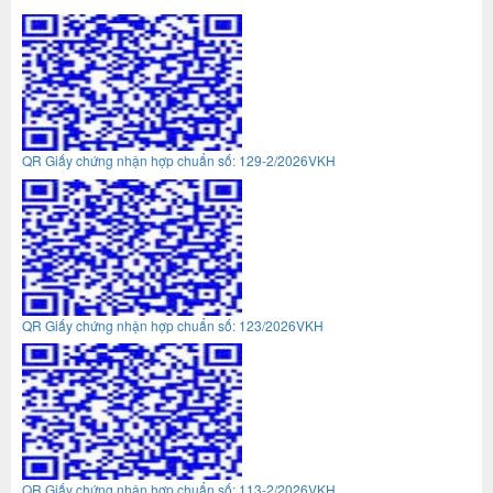
QR Giấy chứng nhận hợp chuẩn số: 129-2/2026VKH
QR Giấy chứng nhận hợp chuẩn số: 123/2026VKH
QR Giấy chứng nhận hợp chuẩn số: 113-2/2026VKH