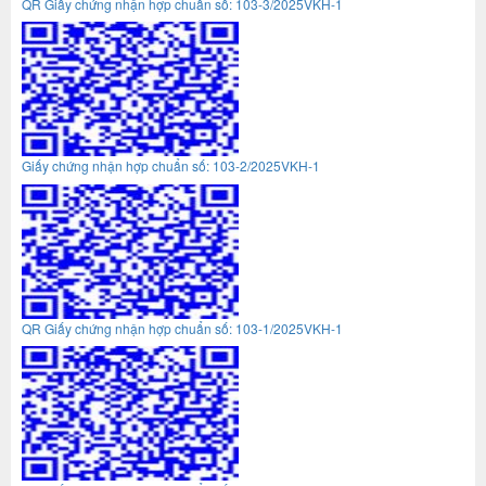
QR Giấy chứng nhận hợp chuẩn số: 103-3/2025VKH-1
Giấy chứng nhận hợp chuẩn số: 103-2/2025VKH-1
QR Giấy chứng nhận hợp chuẩn số: 103-1/2025VKH-1