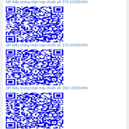
QR Giấy chứng nhận hợp chuẩn số: 372-2/2025VKH
QR Giấy chứng nhận hợp chuẩn số: 372-3/2025VKH
QR Giấy chứng nhận hợp chuẩn số: 352-1/2025VKH