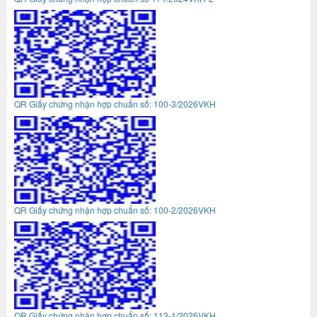
QR Giấy chứng nhận hợp chuẩn số: 100-3/2026VKH
QR Giấy chứng nhận hợp chuẩn số: 100-2/2026VKH
QR Giấy chứng nhận hợp chuẩn số: 113-1/2026VKH