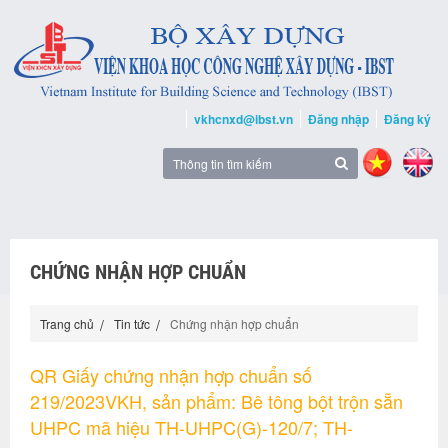
vkhcnxd@ibst.vn
Đăng nhập
Đăng ký
CHỨNG NHẬN HỢP CHUẨN
Trang chủ
Tin tức
Chứng nhận hợp chuẩn
QR Giấy chứng nhận hợp chuẩn số
219/2023VKH, sản phẩm: Bê tông bột trộn sẵn
UHPC mã hiệu TH-UHPC(G)-120/7; TH-