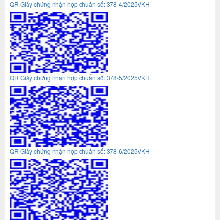
QR Giấy chứng nhận hợp chuẩn số: 378-4/2025VKH
QR Giấy chứng nhận hợp chuẩn số: 378-5/2025VKH
QR Giấy chứng nhận hợp chuẩn số: 378-6/2025VKH