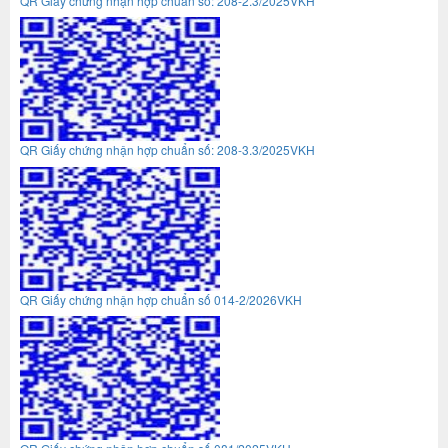
QR Giấy chứng nhận hợp chuẩn số: 208-2.3/2025VKH
QR Giấy chứng nhận hợp chuẩn số: 208-3.3/2025VKH
QR Giấy chứng nhận hợp chuẩn số 014-2/2026VKH