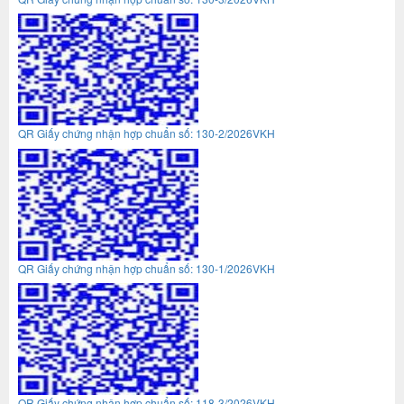
QR Giấy chứng nhận hợp chuẩn số: 130-2/2026VKH
QR Giấy chứng nhận hợp chuẩn số: 130-1/2026VKH
QR Giấy chứng nhận hợp chuẩn số: 118-3/2026VKH