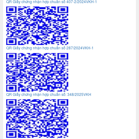
QR Giấy chứng nhận hợp chuẩn số 407-2/2024VKH-1
QR Giấy chứng nhận hợp chuẩn số 287/2024VKH-1
QR Giấy chứng nhận hợp chuẩn số: 348/2025VKH