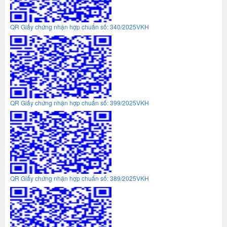
QR Giấy chứng nhận hợp chuẩn số: 340/2025VKH
QR Giấy chứng nhận hợp chuẩn số: 399/2025VKH
QR Giấy chứng nhận hợp chuẩn số: 389/2025VKH