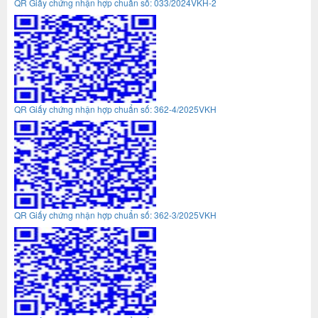
QR Giấy chứng nhận hợp chuẩn số: 033/2024VKH-2
QR Giấy chứng nhận hợp chuẩn số: 362-4/2025VKH
QR Giấy chứng nhận hợp chuẩn số: 362-3/2025VKH