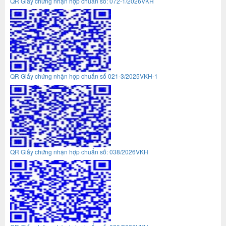
QR Giấy chứng nhận hợp chuẩn số: 072-1/2026VKH
QR Giấy chứng nhận hợp chuẩn số 021-3/2025VKH-1
QR Giấy chứng nhận hợp chuẩn số: 038/2026VKH