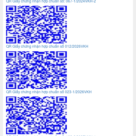
QR Giấy chứng nhận hợp chuẩn số: 067-1/2024VKH-2
QR Giấy chứng nhận hợp chuẩn số 012/2026VKH
QR Giấy chứng nhận hợp chuẩn số 023-1/2026VKH