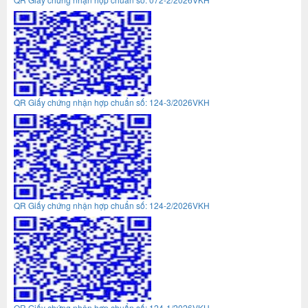
QR Giấy chứng nhận hợp chuẩn số: 124-3/2026VKH
QR Giấy chứng nhận hợp chuẩn số: 124-2/2026VKH
QR Giấy chứng nhận hợp chuẩn số: 124-1/2026VKH