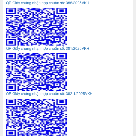
QR Giấy chứng nhận hợp chuẩn số: 388/2025VKH
QR Giấy chứng nhận hợp chuẩn số: 381/2025VKH
QR Giấy chứng nhận hợp chuẩn số: 382-1/2025VKH