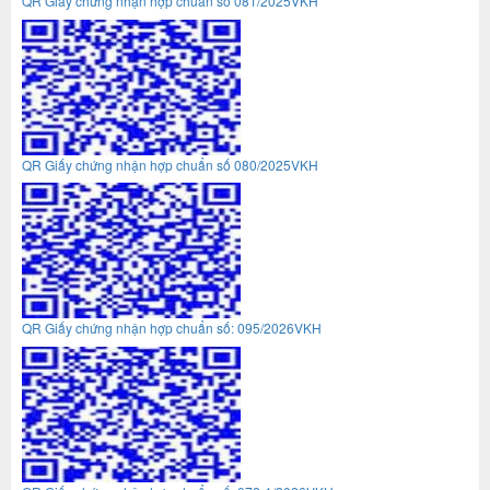
QR Giấy chứng nhận hợp chuẩn số 081/2025VKH
QR Giấy chứng nhận hợp chuẩn số 080/2025VKH
QR Giấy chứng nhận hợp chuẩn số: 095/2026VKH