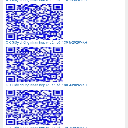
QR Giấy chứng nhận hợp chuẩn số: 130-5/2026VKH
QR Giấy chứng nhận hợp chuẩn số: 130-4/2026VKH
QR Giấy chứng nhận hợp chuẩn số: 130-3/2026VKH