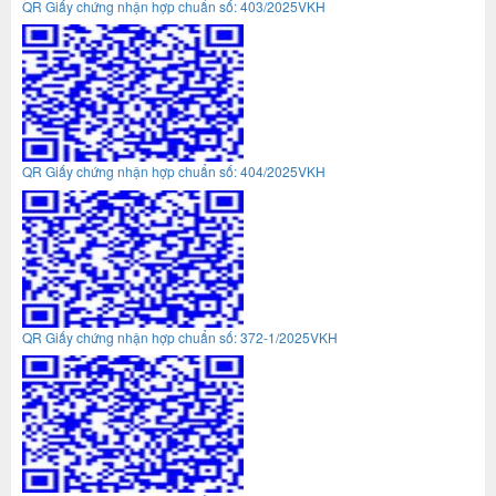
QR Giấy chứng nhận hợp chuẩn số: 403/2025VKH
QR Giấy chứng nhận hợp chuẩn số: 404/2025VKH
QR Giấy chứng nhận hợp chuẩn số: 372-1/2025VKH