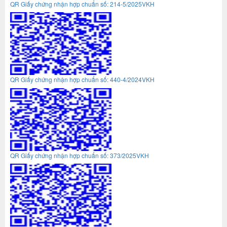
QR Giấy chứng nhận hợp chuẩn số: 214-5/2025VKH
QR Giấy chứng nhận hợp chuẩn số: 440-4/2024VKH
QR Giấy chứng nhận hợp chuẩn số: 373/2025VKH