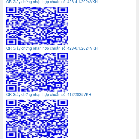
QR Giấy chứng nhận hợp chuẩn số: 428-4.1/2024VKH
QR Giấy chứng nhận hợp chuẩn số: 428-6.1/2024VKH
QR Giấy chứng nhận hợp chuẩn số: 413/2025VKH