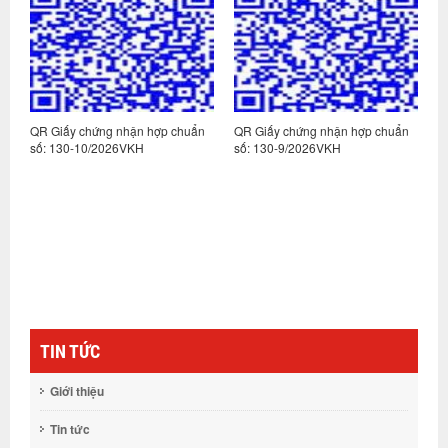
n
QR Giấy chứng nhận hợp chuẩn
QR Giấy chứng nhận hợp chuẩn
Q
số: 130-10/2026VKH
số: 130-9/2026VKH
s
TIN TỨC
Giới thiệu
Tin tức