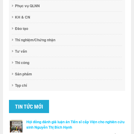
Phục vụ QLNN
KH & CN
Đào tạo
Thí nghiệm/Chứng nhận
Tư vấn
Thi công
Sản phẩm
Tạp chí
TIN TỨC MỚI
Hội đồng đánh giá luận án Tiến sĩ cấp Viện cho nghiên cứu
sinh Nguyễn Thị Bích Hạnh