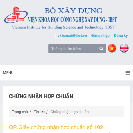
vkhcnxd@ibst.vn
Đăng nhập
Đăng ký
MENU
CHỨNG NHẬN HỢP CHUẨN
Trang chủ
Tin tức
Chứng nhận hợp chuẩn
QR Giấy chứng nhận hợp chuẩn số 102-