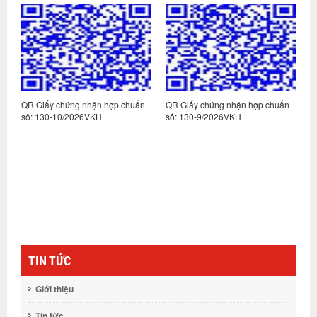
n
QR Giấy chứng nhận hợp chuẩn
QR Giấy chứng nhận hợp chuẩn
Q
số: 130-10/2026VKH
số: 130-9/2026VKH
s
TIN TỨC
Giới thiệu
Tin tức