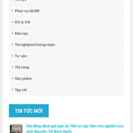
Phục vụ QLNN
KH & CN
Đào tạo
Thí nghiệm/Chứng nhận
Tư vấn
Thi công
Sản phẩm
Tạp chí
TIN TỨC MỚI
Hội đồng đánh giá luận án Tiến sĩ cấp Viện cho nghiên cứu
sinh Nguyễn Thị Bích Hạnh