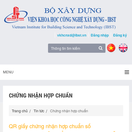
vkhcnxd@ibst.vn
Đăng nhập
Đăng ký
MENU
CHỨNG NHẬN HỢP CHUẨN
Trang chủ
Tin tức
Chứng nhận hợp chuẩn
QR giấy chứng nhận hợp chuẩn số