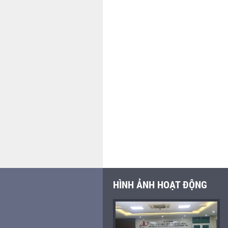
HÌNH ẢNH HOẠT ĐỘNG