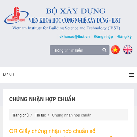
vkhcnxd@ibst.vn
Đăng nhập
Đăng ký
MENU
CHỨNG NHẬN HỢP CHUẨN
Trang chủ
Tin tức
Chứng nhận hợp chuẩn
QR Giấy chứng nhận hợp chuẩn số