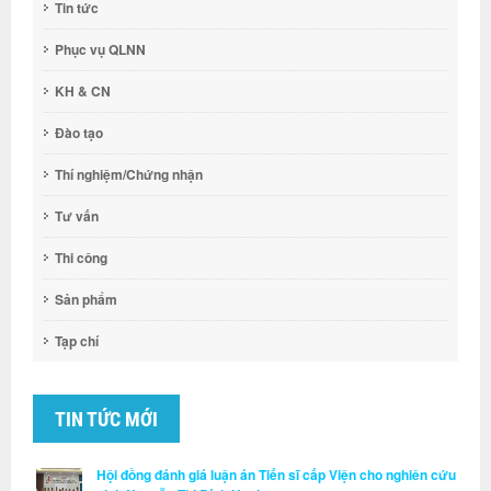
Tin tức
Phục vụ QLNN
KH & CN
Đào tạo
Thí nghiệm/Chứng nhận
Tư vấn
Thi công
Sản phẩm
Tạp chí
TIN TỨC MỚI
Hội đồng đánh giá luận án Tiến sĩ cấp Viện cho nghiên cứu