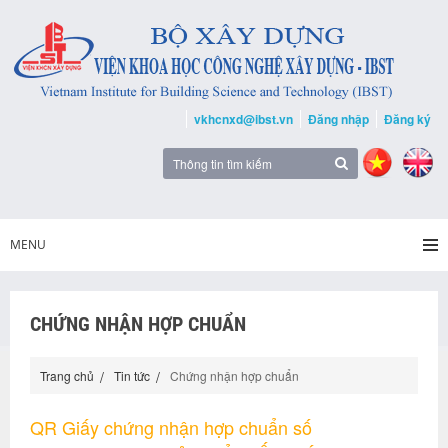
vkhcnxd@ibst.vn
Đăng nhập
Đăng ký
MENU
CHỨNG NHẬN HỢP CHUẨN
Trang chủ
Tin tức
Chứng nhận hợp chuẩn
QR Giấy chứng nhận hợp chuẩn số