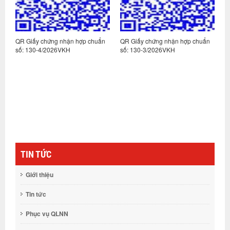
n
QR Giấy chứng nhận hợp chuẩn
QR Giấy chứng nhận hợp chuẩn
Q
số: 130-4/2026VKH
số: 130-3/2026VKH
s
TIN TỨC
Giới thiệu
Tin tức
Phục vụ QLNN