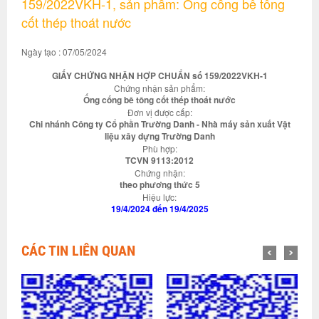
159/2022VKH-1, sản phẩm: Ống cống bê tông
cốt thép thoát nước
Ngày tạo : 07/05/2024
GIẤY CHỨNG NHẬN HỢP CHUẨN số 159/2022VKH-1
Chứng nhận sản phẩm:
Ống cống bê tông cốt thép thoát nước
Đơn vị được cấp:
Chi nhánh Công ty Cổ phần Trường Danh - Nhà máy sản xuất Vật
liệu xây dựng Trường Danh
Phù hợp:
TCVN 9113:2012
Chứng nhận:
theo phương thức 5
Hiệu lực:
19/4/2024 đến 19/4/2025
CÁC TIN LIÊN QUAN