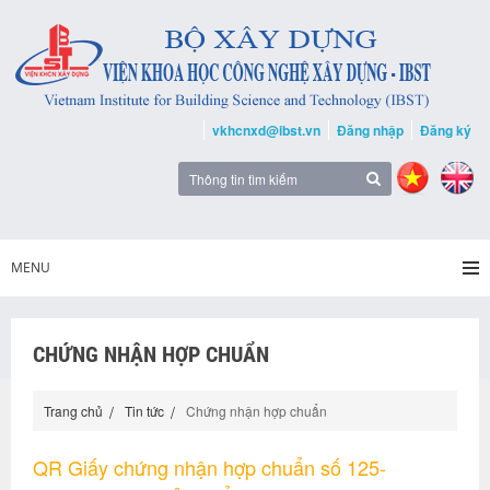
vkhcnxd@ibst.vn
Đăng nhập
Đăng ký
MENU
CHỨNG NHẬN HỢP CHUẨN
Trang chủ
Tin tức
Chứng nhận hợp chuẩn
QR Giấy chứng nhận hợp chuẩn số 125-