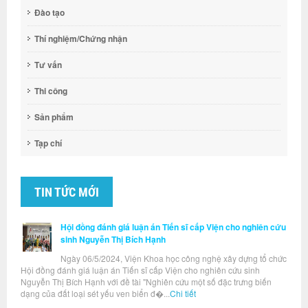
Đào tạo
Thí nghiệm/Chứng nhận
Tư vấn
Thi công
Sản phẩm
Tạp chí
TIN TỨC MỚI
Hội đồng đánh giá luận án Tiến sĩ cấp Viện cho nghiên cứu
sinh Nguyễn Thị Bích Hạnh
Ngày 06/5/2024, Viện Khoa học công nghệ xây dựng tổ chức
Hội đồng đánh giá luận án Tiến sĩ cấp Viện cho nghiên cứu sinh
Nguyễn Thị Bích Hạnh với đề tài "Nghiên cứu một số đặc trưng biến
dạng của đất loại sét yếu ven biển đ�...
Chi tiết