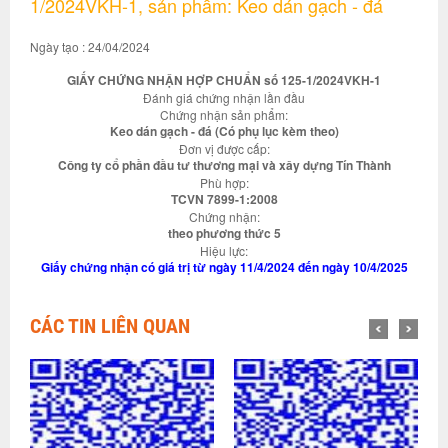
1/2024VKH-1, sản phẩm: Keo dán gạch - đá
Ngày tạo : 24/04/2024
GIẤY CHỨNG NHẬN HỢP CHUẨN số 125-1/2024VKH-1
Đánh giá chứng nhận lần đầu
Chứng nhận sản phẩm:
Keo dán gạch - đá (Có phụ lục kèm theo)
Đơn vị được cấp:
Công ty cổ phần đầu tư thương mại và xây dựng Tín Thành
Phù hợp:
TCVN 7899-1:2008
Chứng nhận:
theo phương thức 5
Hiệu lực:
Giấy chứng nhận có giá trị từ ngày 11/4/2024 đến ngày 10/4/2025
CÁC TIN LIÊN QUAN