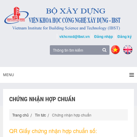
vkhcnxd@ibst.vn
Đăng nhập
Đăng ký
MENU
CHỨNG NHẬN HỢP CHUẨN
Trang chủ
Tin tức
Chứng nhận hợp chuẩn
QR Giấy chứng nhận hợp chuẩn số: