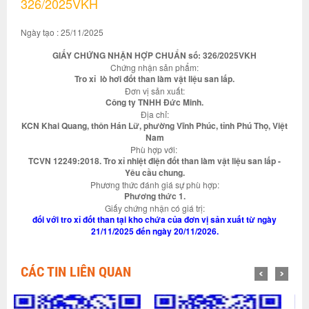
326/2025VKH
Ngày tạo : 25/11/2025
GIẤY CHỨNG NHẬN HỢP CHUẨN số: 326/2025VKH
Chứng nhận sản phẩm:
Tro xỉ lò hơi đốt than làm vật liệu san lấp.
Đơn vị sản xuất:
Công ty TNHH Đức Minh.
Địa chỉ:
KCN Khai Quang, thôn Hán Lữ, phường Vĩnh Phúc, tỉnh Phú Thọ, Việt
Nam
Phù hợp với:
TCVN 12249:2018. Tro xỉ nhiệt điện đốt than làm vật liệu san lấp -
Yêu cầu chung.
Phương thức đánh giá sự phù hợp:
Phương thức 1.
Giấy chứng nhận có giá trị:
đối với tro xỉ đốt than tại kho chứa của đơn vị sản xuất từ ngày
21/11/2025 đến ngày 20/11/2026.
CÁC TIN LIÊN QUAN