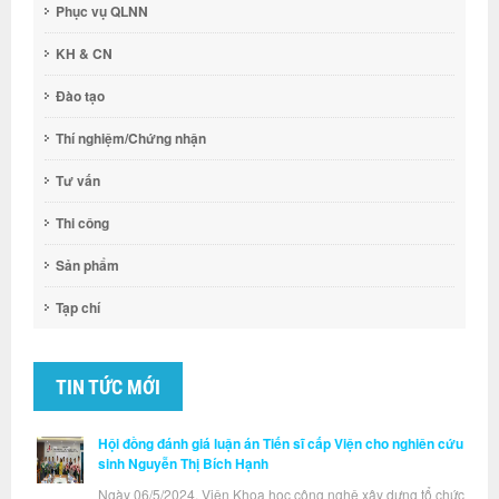
Phục vụ QLNN
KH & CN
Đào tạo
Thí nghiệm/Chứng nhận
Tư vấn
Thi công
Sản phẩm
Tạp chí
TIN TỨC MỚI
Hội đồng đánh giá luận án Tiến sĩ cấp Viện cho nghiên cứu
sinh Nguyễn Thị Bích Hạnh
Ngày 06/5/2024, Viện Khoa học công nghệ xây dựng tổ chức