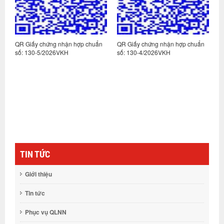
n
QR Giấy chứng nhận hợp chuẩn
QR Giấy chứng nhận hợp chuẩn
Q
số: 130-5/2026VKH
số: 130-4/2026VKH
s
TIN TỨC
Giới thiệu
Tin tức
Phục vụ QLNN