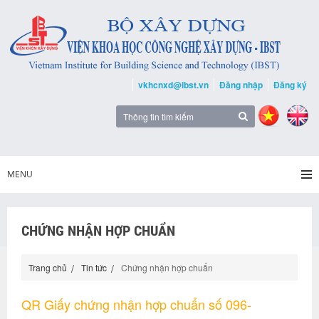
vkhcnxd@ibst.vn
Đăng nhập
Đăng ký
MENU
CHỨNG NHẬN HỢP CHUẨN
Trang chủ
Tin tức
Chứng nhận hợp chuẩn
QR Giấy chứng nhận hợp chuẩn số 096-