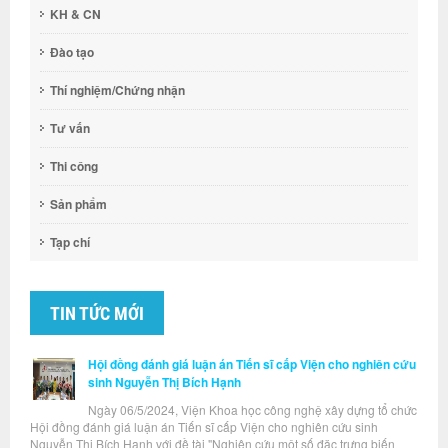
KH & CN
Đào tạo
Thí nghiệm/Chứng nhận
Tư vấn
Thi công
Sản phẩm
Tạp chí
TIN TỨC MỚI
Hội đồng đánh giá luận án Tiến sĩ cấp Viện cho nghiên cứu
sinh Nguyễn Thị Bích Hạnh
Ngày 06/5/2024, Viện Khoa học công nghệ xây dựng tổ chức
Hội đồng đánh giá luận án Tiến sĩ cấp Viện cho nghiên cứu sinh
Nguyễn Thị Bích Hạnh với đề tài "Nghiên cứu một số đặc trưng biến