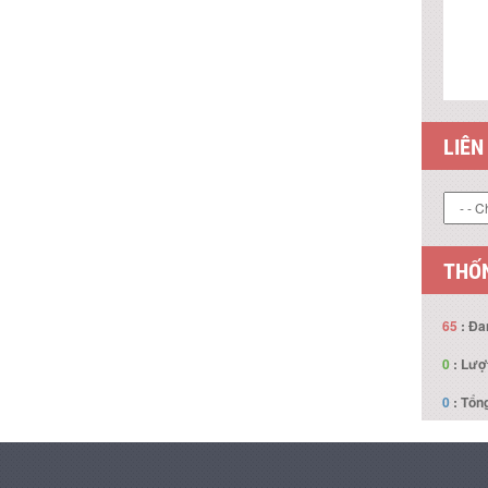
LIÊN
THỐN
65
: Đa
0
: Lượ
0
: Tổng