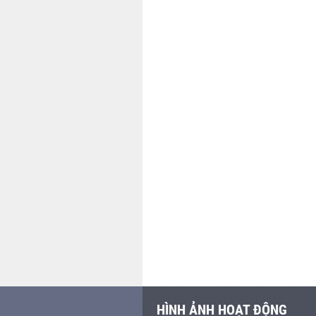
HÌNH ẢNH HOẠT ĐỘNG