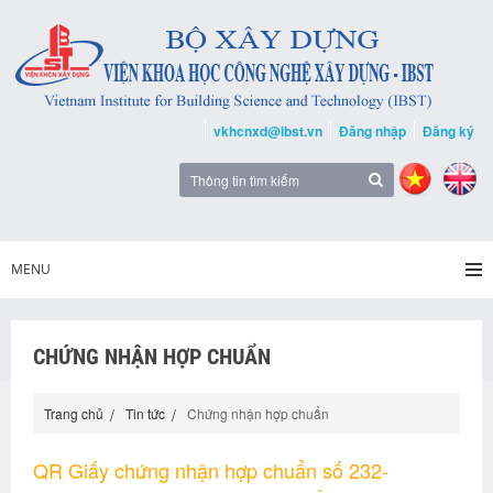
vkhcnxd@ibst.vn
Đăng nhập
Đăng ký
MENU
CHỨNG NHẬN HỢP CHUẨN
Trang chủ
Tin tức
Chứng nhận hợp chuẩn
QR Giấy chứng nhận hợp chuẩn số 232-