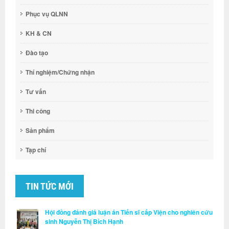
Phục vụ QLNN
KH & CN
Đào tạo
Thí nghiệm/Chứng nhận
Tư vấn
Thi công
Sản phẩm
Tạp chí
TIN TỨC MỚI
Hội đồng đánh giá luận án Tiến sĩ cấp Viện cho nghiên cứu
sinh Nguyễn Thị Bích Hạnh