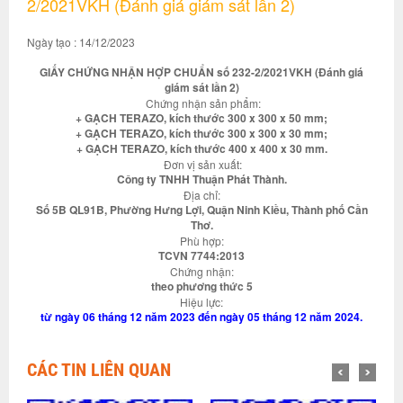
2/2021VKH (Đánh giá giám sát lần 2)
Ngày tạo : 14/12/2023
GIẤY CHỨNG NHẬN HỢP CHUẨN số 232-2/2021VKH (Đánh giá
giám sát lần 2)
Chứng nhận sản phẩm:
+ GẠCH TERAZO, kích thước 300 x 300 x 50 mm;
+ GẠCH TERAZO, kích thước 300 x 300 x 30 mm;
+ GẠCH TERAZO, kích thước 400 x 400 x 30 mm.
Đơn vị sản xuất:
Công ty TNHH Thuận Phát Thành.
Địa chỉ:
Số 5B QL91B, Phường Hưng Lợi, Quận Ninh Kiều, Thành phố Cần
Thơ.
Phù hợp:
TCVN 7744:2013
Chứng nhận:
theo phương thức 5
Hiệu lực:
từ ngày 06 tháng 12 năm 2023 đến ngày 05 tháng 12 năm 2024.
CÁC TIN LIÊN QUAN