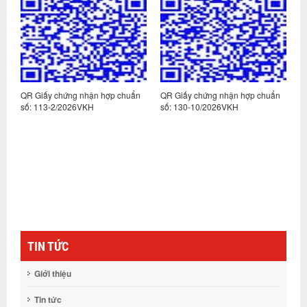
n
QR Giấy chứng nhận hợp chuẩn
QR Giấy chứng nhận hợp chuẩn
Q
số: 113-2/2026VKH
số: 130-10/2026VKH
s
TIN TỨC
Giới thiệu
Tin tức