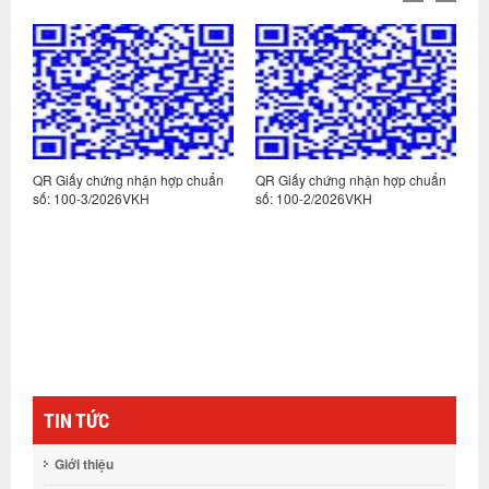
n
QR Giấy chứng nhận hợp chuẩn
QR Giấy chứng nhận hợp chuẩn
Q
số: 100-3/2026VKH
số: 100-2/2026VKH
s
TIN TỨC
Giới thiệu