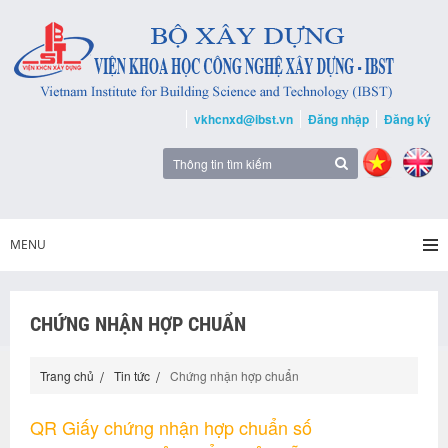
vkhcnxd@ibst.vn
Đăng nhập
Đăng ký
MENU
CHỨNG NHẬN HỢP CHUẨN
Trang chủ
Tin tức
Chứng nhận hợp chuẩn
QR Giấy chứng nhận hợp chuẩn số