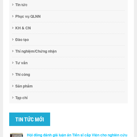
Tin tức
Phục vụ QLNN
KH & CN
Đào tạo
Thí nghiệm/Chứng nhận
Tư vấn
Thi công
Sản phẩm
Tạp chí
TIN TỨC MỚI
Hội đồng đánh giá luận án Tiến sĩ cấp Viện cho nghiên cứu