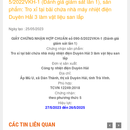
5/2022VKH-1 (Đánh giá giám sát lần 1), sản
phẩm: Tro xỉ tại bãi chứa nhà máy nhiệt điện
Duyên Hải 3 làm vật liệu san lấp
Ngày tạo : 25/05/2023
GIẤY CHỨNG NHẬN HỢP CHUẨN số 090-5/2022VKH-1 (Đánh giá
giám sát lần 1)
Chứng nhận sản phẩm:
Tro xỉ tại bãi chứa nhà máy nhiệt điện Duyên Hải 3 làm vật liệu san
lấp
Đơn vị sản xuất:
Công ty nhiệt điện Duyên Hải
Địa chỉ:
Ấp Mù U, xã Dân Thành, thị xã Duyên Hải, tỉnh Trà Vinh.
Phù hợp:
TCVN 12249:2018
Chứng nhận:
theo phương thức 5
Hiệu lực:
27/5/2023 đến 26/5/2025
CÁC TIN LIÊN QUAN