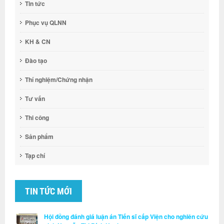
Tin tức
Phục vụ QLNN
KH & CN
Đào tạo
Thí nghiệm/Chứng nhận
Tư vấn
Thi công
Sản phẩm
Tạp chí
TIN TỨC MỚI
Hội đồng đánh giá luận án Tiến sĩ cấp Viện cho nghiên cứu