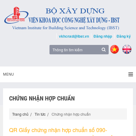
vkhcnxd@ibst.vn
Đăng nhập
Đăng ký
MENU
CHỨNG NHẬN HỢP CHUẨN
Trang chủ
Tin tức
Chứng nhận hợp chuẩn
QR Giấy chứng nhận hợp chuẩn số 090-