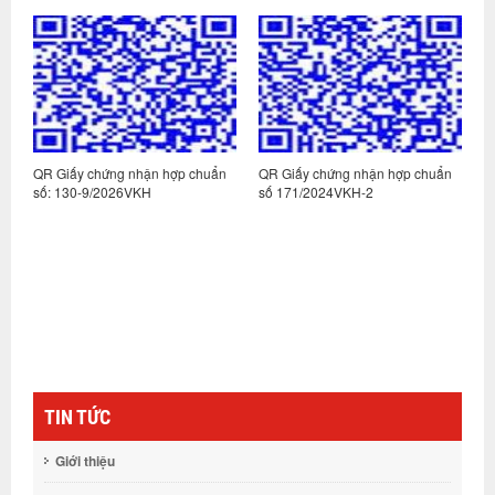
n
QR Giấy chứng nhận hợp chuẩn
QR Giấy chứng nhận hợp chuẩn
Q
số: 130-9/2026VKH
số 171/2024VKH-2
s
TIN TỨC
Giới thiệu