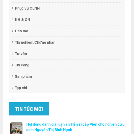
Phục vụ QLNN
KH & CN
Đào tạo
Thí nghiệm/Chứng nhận
Tư vấn
Thi công
Sản phẩm
Tạp chí
TIN TỨC MỚI
Hội đồng đánh giá luận án Tiến sĩ cấp Viện cho nghiên cứu
sinh Nguyễn Thị Bích Hạnh