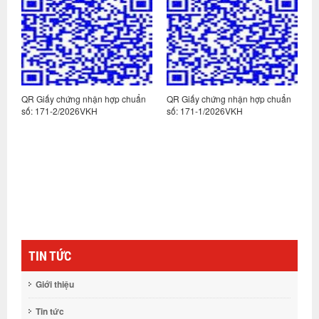
n
QR Giấy chứng nhận hợp chuẩn
QR Giấy chứng nhận hợp chuẩn
Q
số: 171-2/2026VKH
số: 171-1/2026VKH
s
TIN TỨC
Giới thiệu
Tin tức