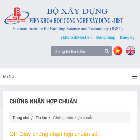
vkhcnxd@ibst.vn
Đăng nhập
Đăng ký
MENU
CHỨNG NHẬN HỢP CHUẨN
Trang chủ
Tin tức
Chứng nhận hợp chuẩn
QR Giấy chứng nhận hợp chuẩn số: