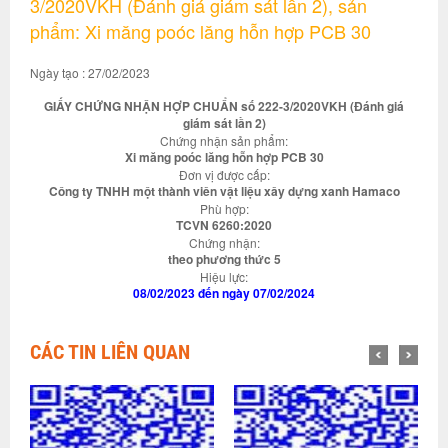
3/2020VKH (Đánh giá giám sát lần 2), sản
phẩm: Xi măng poóc lăng hỗn hợp PCB 30
Ngày tạo : 27/02/2023
GIẤY CHỨNG NHẬN HỢP CHUẨN số 222-3/2020VKH (Đánh giá
giám sát lần 2)
Chứng nhận sản phẩm:
Xi măng poóc lăng hỗn hợp PCB 30
Đơn vị được cấp:
Công ty TNHH một thành viên vật liệu xây dựng xanh Hamaco
Phù hợp:
TCVN 6260:2020
Chứng nhận:
theo phương thức 5
Hiệu lực:
08/02/2023 đến ngày 07/02/2024
CÁC TIN LIÊN QUAN