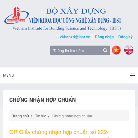
vkhcnxd@ibst.vn
Đăng nhập
Đăng ký
MENU
CHỨNG NHẬN HỢP CHUẨN
Trang chủ
Tin tức
Chứng nhận hợp chuẩn
QR Giấy chứng nhận hợp chuẩn số 222-