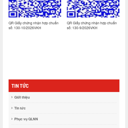
n
QR Giấy chứng nhận hợp chuẩn
QR Giấy chứng nhận hợp chuẩn
Q
số: 130-10/2026VKH
số: 130-9/2026VKH
s
TIN TỨC
Giới thiệu
Tin tức
Phục vụ QLNN