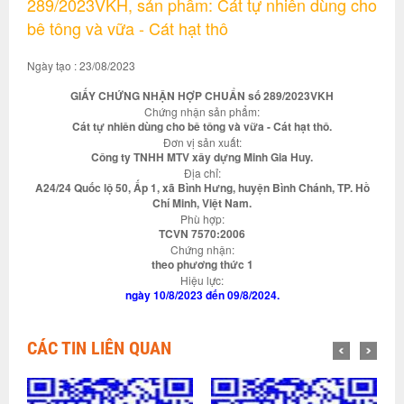
289/2023VKH, sản phẩm: Cát tự nhiên dùng cho
bê tông và vữa - Cát hạt thô
Ngày tạo : 23/08/2023
GIẤY CHỨNG NHẬN HỢP CHUẨN số 289/2023VKH
Chứng nhận sản phẩm:
Cát tự nhiên dùng cho bê tông và vữa - Cát hạt thô.
Đơn vị sản xuất:
Công ty TNHH MTV xây dựng Minh Gia Huy.
Địa chỉ:
A24/24 Quốc lộ 50, Ấp 1, xã Bình Hưng, huyện Bình Chánh, TP. Hồ
Chí Minh, Việt Nam.
Phù hợp:
TCVN 7570:2006
Chứng nhận:
theo phương thức 1
Hiệu lực:
ngày 10/8/2023 đến 09/8/2024.
CÁC TIN LIÊN QUAN