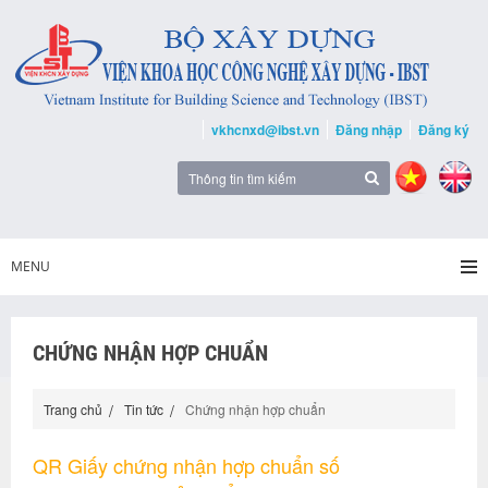
vkhcnxd@ibst.vn
Đăng nhập
Đăng ký
MENU
CHỨNG NHẬN HỢP CHUẨN
Trang chủ
Tin tức
Chứng nhận hợp chuẩn
QR Giấy chứng nhận hợp chuẩn số