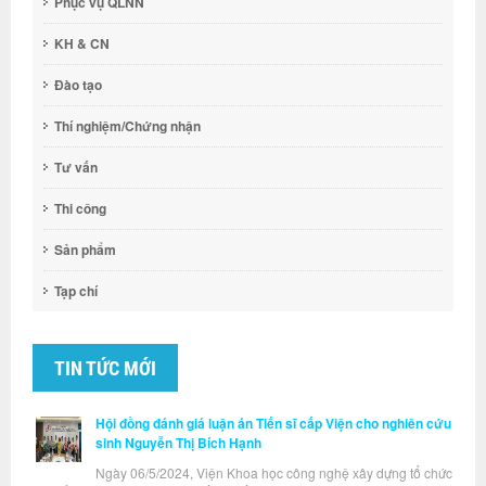
Phục vụ QLNN
KH & CN
Đào tạo
Thí nghiệm/Chứng nhận
Tư vấn
Thi công
Sản phẩm
Tạp chí
TIN TỨC MỚI
Hội đồng đánh giá luận án Tiến sĩ cấp Viện cho nghiên cứu
sinh Nguyễn Thị Bích Hạnh
Ngày 06/5/2024, Viện Khoa học công nghệ xây dựng tổ chức