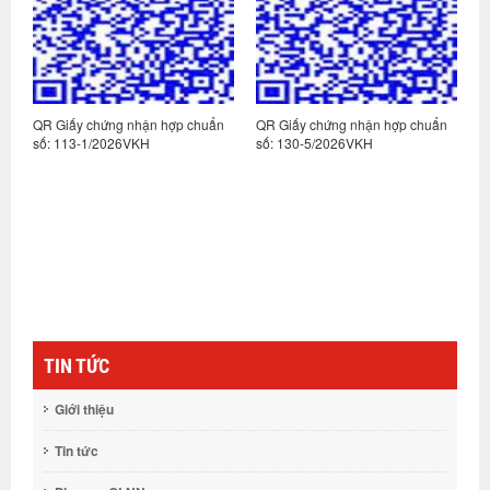
n
QR Giấy chứng nhận hợp chuẩn
QR Giấy chứng nhận hợp chuẩn
Q
số: 113-1/2026VKH
số: 130-5/2026VKH
s
TIN TỨC
Giới thiệu
Tin tức