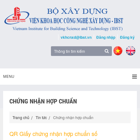
vkhcnxd@ibst.vn
Đăng nhập
Đăng ký
MENU
CHỨNG NHẬN HỢP CHUẨN
Trang chủ
Tin tức
Chứng nhận hợp chuẩn
QR Giấy chứng nhận hợp chuẩn số