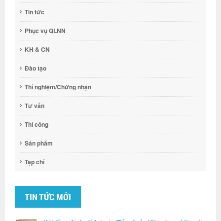
Tin tức
Phục vụ QLNN
KH & CN
Đào tạo
Thí nghiệm/Chứng nhận
Tư vấn
Thi công
Sản phẩm
Tạp chí
TIN TỨC MỚI