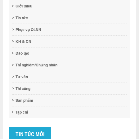
Giới thiệu
Tin tức
Phục vụ QLNN
KH & CN
Đào tạo
Thí nghiệm/Chứng nhận
Tư vấn
Thi công
Sản phẩm
Tạp chí
TIN TỨC MỚI