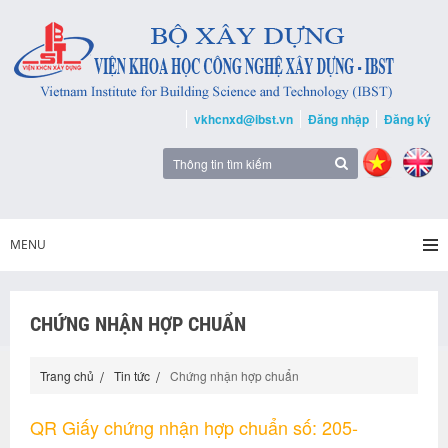
vkhcnxd@ibst.vn
Đăng nhập
Đăng ký
MENU
CHỨNG NHẬN HỢP CHUẨN
Trang chủ
Tin tức
Chứng nhận hợp chuẩn
QR Giấy chứng nhận hợp chuẩn số: 205-