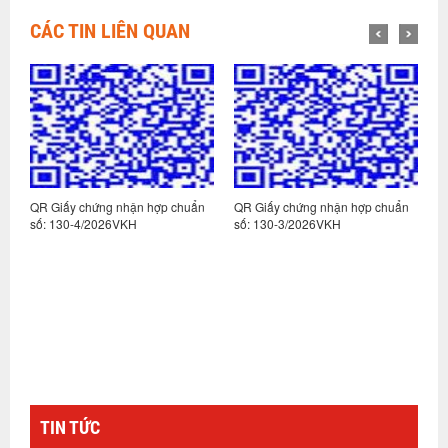
CÁC TIN LIÊN QUAN
n
QR Giấy chứng nhận hợp chuẩn
QR Giấy chứng nhận hợp chuẩn
Q
số: 130-4/2026VKH
số: 130-3/2026VKH
s
TIN TỨC