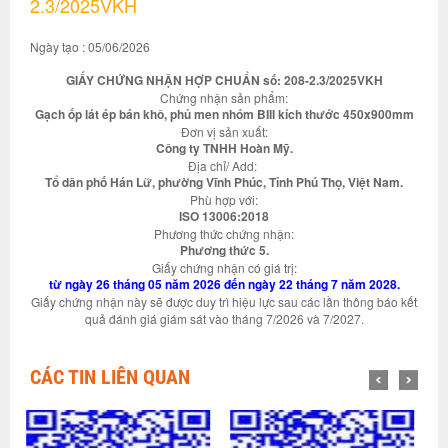
2.3/2025VKH
Ngày tạo : 05/06/2026
GIẤY CHỨNG NHẬN HỢP CHUẨN số: 208-2.3/2025VKH
Chứng nhận sản phẩm:
Gạch ốp lát ép bán khô, phủ men nhóm BIII kích thước 450x900mm
Đơn vị sản xuất:
Công ty TNHH Hoàn Mỹ.
Địa chỉ/ Add:
Tổ dân phố Hán Lữ, phường Vĩnh Phúc, Tỉnh Phú Thọ, Việt Nam.
Phù hợp với:
ISO 13006:2018
Phương thức chứng nhận:
Phương thức 5.
Giấy chứng nhận có giá trị:
từ ngày 26 tháng 05 năm 2026 đến ngày 22 tháng 7 năm 2028.
Giấy chứng nhận này sẽ được duy trì hiệu lực sau các lần thông báo kết
quả đánh giá giám sát vào tháng 7/2026 và 7/2027.
CÁC TIN LIÊN QUAN