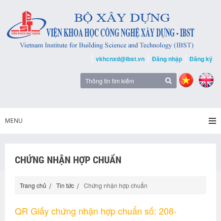
vkhcnxd@ibst.vn
Đăng nhập
Đăng ký
MENU
CHỨNG NHẬN HỢP CHUẨN
Trang chủ
Tin tức
Chứng nhận hợp chuẩn
QR Giấy chứng nhận hợp chuẩn số: 208-