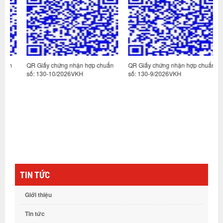
n
QR Giấy chứng nhận hợp chuẩn
QR Giấy chứng nhận hợp chuẩn
Q
số: 130-10/2026VKH
số: 130-9/2026VKH
s
TIN TỨC
Giới thiệu
Tin tức