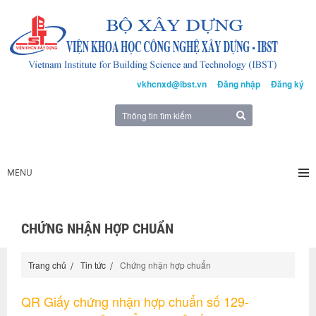
vkhcnxd@ibst.vn
Đăng nhập
Đăng ký
MENU
CHỨNG NHẬN HỢP CHUẨN
Trang chủ
Tin tức
Chứng nhận hợp chuẩn
QR Giấy chứng nhận hợp chuẩn số 129-