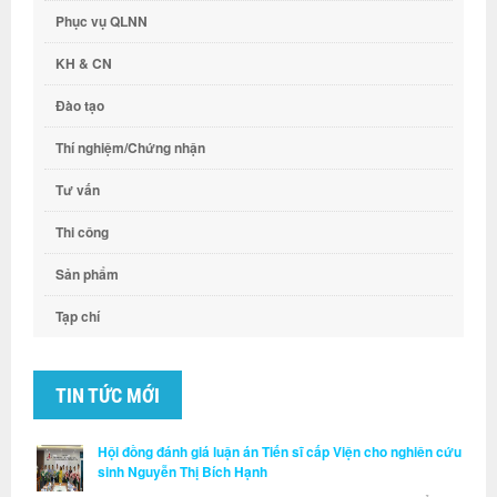
Phục vụ QLNN
KH & CN
Đào tạo
Thí nghiệm/Chứng nhận
Tư vấn
Thi công
Sản phẩm
Tạp chí
TIN TỨC MỚI
Hội đồng đánh giá luận án Tiến sĩ cấp Viện cho nghiên cứu
sinh Nguyễn Thị Bích Hạnh