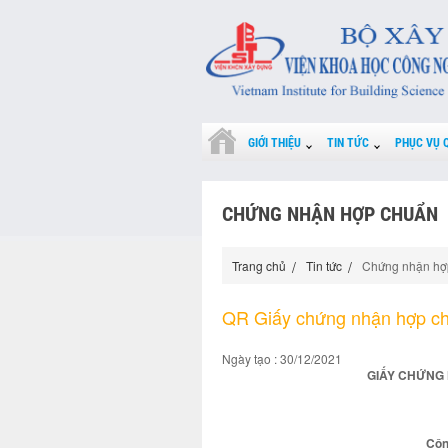
GIỚI THIỆU
TIN TỨC
PHỤC VỤ 
CHỨNG NHẬN HỢP CHUẨN
Trang chủ
Tin tức
Chứng nhận hợ
QR Giấy chứng nhận hợp c
Ngày tạo : 30/12/2021
GIẤY CHỨNG 
Côn