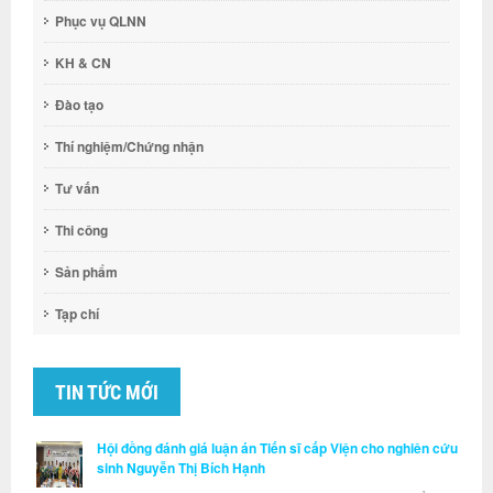
Phục vụ QLNN
KH & CN
Đào tạo
Thí nghiệm/Chứng nhận
Tư vấn
Thi công
Sản phẩm
Tạp chí
TIN TỨC MỚI
Hội đồng đánh giá luận án Tiến sĩ cấp Viện cho nghiên cứu
sinh Nguyễn Thị Bích Hạnh