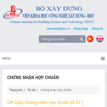
vkhcnxd@ibst.vn
Đăng nhập
Đăng ký
MENU
CHỨNG NHẬN HỢP CHUẨN
Trang chủ
Tin tức
Chứng nhận hợp chuẩn
QR Giấy chứng nhận hợp chuẩn số 217-