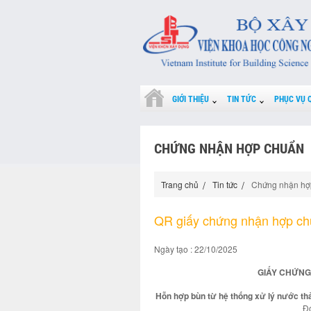
GIỚI THIỆU
TIN TỨC
PHỤC VỤ 
CHỨNG NHẬN HỢP CHUẨN
Trang chủ
Tin tức
Chứng nhận hợ
QR giấy chứng nhận hợp c
Ngày tạo : 22/10/2025
GIẤY CHỨNG
Hỗn hợp bùn từ hệ thống xử lý nước thải -
Đơ