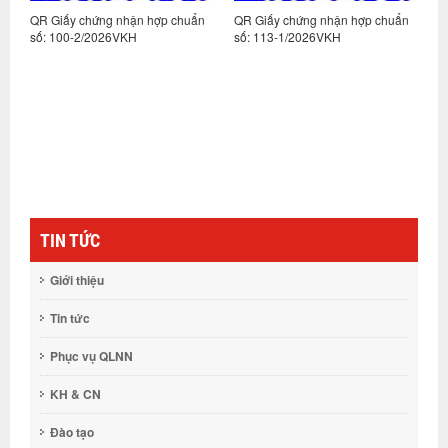
n
QR Giấy chứng nhận hợp chuẩn
QR Giấy chứng nhận hợp chuẩn
Q
số: 100-2/2026VKH
số: 113-1/2026VKH
s
TIN TỨC
Giới thiệu
Tin tức
Phục vụ QLNN
KH & CN
Đào tạo