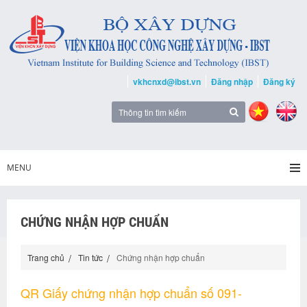
vkhcnxd@ibst.vn
Đăng nhập
Đăng ký
MENU
CHỨNG NHẬN HỢP CHUẨN
Trang chủ
Tin tức
Chứng nhận hợp chuẩn
QR Giấy chứng nhận hợp chuẩn số 091-