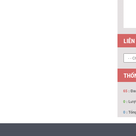
LIÊN
THỐN
65
: Đa
0
: Lượ
0
: Tổng