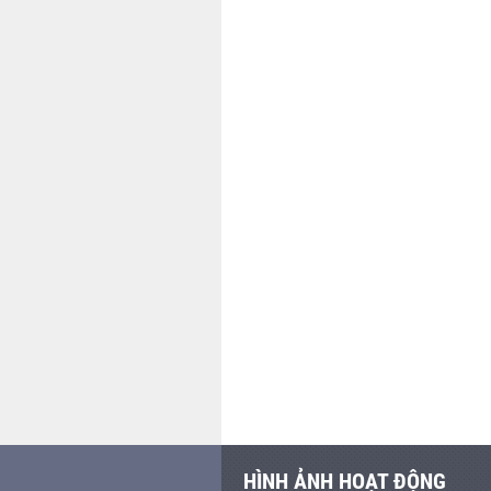
HÌNH ẢNH HOẠT ĐỘNG