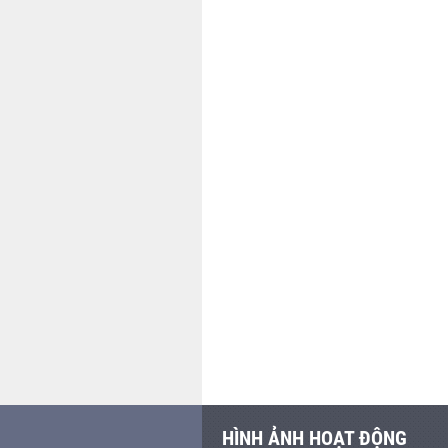
HÌNH ẢNH HOẠT ĐỘNG