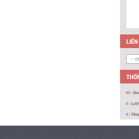
LIÊN
THỐN
65
: Đa
0
: Lượ
0
: Tổng