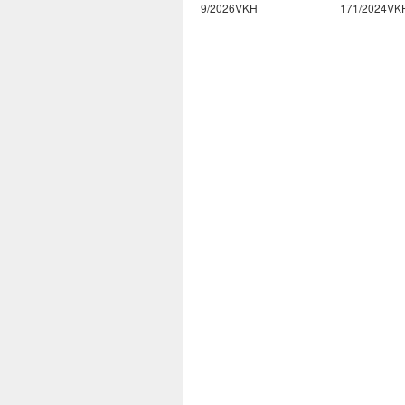
10/2026VKH
9/2026VKH
171/2024VK