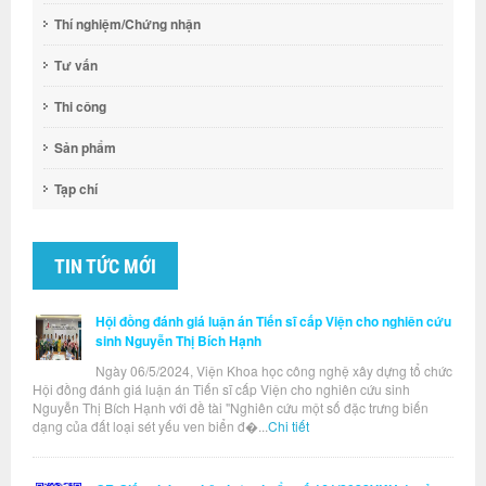
Thí nghiệm/Chứng nhận
Tư vấn
Thi công
Sản phẩm
Tạp chí
TIN TỨC MỚI
Hội đồng đánh giá luận án Tiến sĩ cấp Viện cho nghiên cứu
sinh Nguyễn Thị Bích Hạnh
Ngày 06/5/2024, Viện Khoa học công nghệ xây dựng tổ chức
Hội đồng đánh giá luận án Tiến sĩ cấp Viện cho nghiên cứu sinh
Nguyễn Thị Bích Hạnh với đề tài "Nghiên cứu một số đặc trưng biến
dạng của đất loại sét yếu ven biển đ�...
Chi tiết