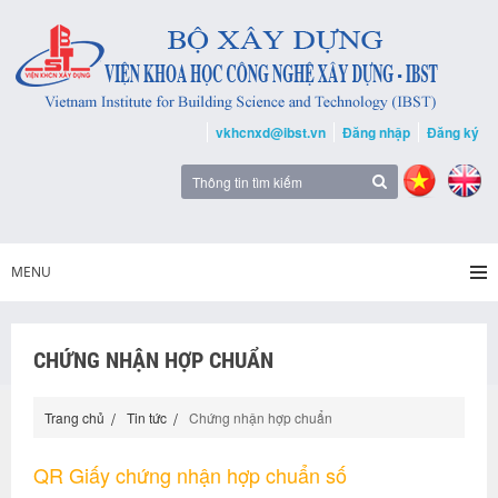
vkhcnxd@ibst.vn
Đăng nhập
Đăng ký
MENU
CHỨNG NHẬN HỢP CHUẨN
Trang chủ
Tin tức
Chứng nhận hợp chuẩn
QR Giấy chứng nhận hợp chuẩn số