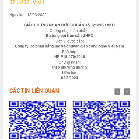
021/2021VKH
Ngày tạo : 13/03/2022
GIẤY CHỨNG NHẬN HỢP CHUẨN số 021/2021VKH
Chứng nhận sản phẩm:
Bê tông bột trộn sẵn UHPC
Đơn vị được cấp:
Công ty Cổ phần sáng tạo và chuyển giao công nghệ Việt Nam
Phù hợp:
NF-P18-470:2016
Chứng nhận:
theo phương thức 5
Hiệu lực:
02/3/2023
CÁC TIN LIÊN QUAN