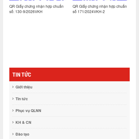
n
QR Giấy chứng nhận hợp chuẩn
QR Giấy chứng nhận hợp chuẩn
Q
số: 130-9/2026VKH
số 171/2024VKH-2
s
TIN TỨC
Giới thiệu
Tin tức
Phục vụ QLNN
KH & CN
Đào tạo