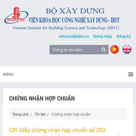
vkhcnxd@ibst.vn
Đăng nhập
Đăng ký
MENU
CHỨNG NHẬN HỢP CHUẨN
Trang chủ
Tin tức
Chứng nhận hợp chuẩn
QR Giấy chứng nhận hợp chuẩn số 253-