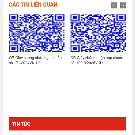
CÁC TIN LIÊN QUAN
n
QR Giấy chứng nhận hợp chuẩn
QR Giấy chứng nhận hợp chuẩn
Q
số 171/2024VKH-2
số: 100-3/2026VKH
s
TIN TỨC