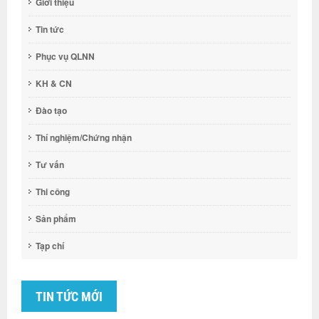
Giới thiệu
Tin tức
Phục vụ QLNN
KH & CN
Đào tạo
Thí nghiệm/Chứng nhận
Tư vấn
Thi công
Sản phẩm
Tạp chí
TIN TỨC MỚI