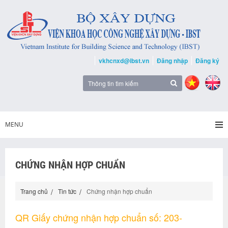
vkhcnxd@ibst.vn
Đăng nhập
Đăng ký
MENU
CHỨNG NHẬN HỢP CHUẨN
Trang chủ
Tin tức
Chứng nhận hợp chuẩn
QR Giấy chứng nhận hợp chuẩn số: 203-