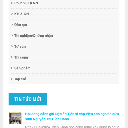
Phục vụ QLNN
KH & CN
Đào tạo
Thí nghiệm/Chứng nhận
Tư vấn
Thi công
Sản phẩm
Tạp chí
TIN TỨC MỚI
Hội đồng đánh giá luận án Tiến sĩ cấp Viện cho nghiên cứu
sinh Nguyễn Thị Bích Hạnh
Ngày 06/5/2024, Viện Khoa học công nghệ xây dựng tổ chức