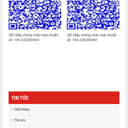
n
QR Giấy chứng nhận hợp chuẩn
QR Giấy chứng nhận hợp chuẩn
Q
số: 100-3/2026VKH
số: 100-2/2026VKH
s
TIN TỨC
Giới thiệu
Tin tức