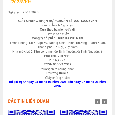
1/2025VKH
Ngày tạo : 25/08/2025
GIẤY CHỨNG NHẬN HỢP CHUẨN số: 203-1/2025VKH
Sản phẩm chứng nhận:
Cửa thép bản lề - cửa đi.
Đơn vị sản xuất:
Công ty cổ phần Thiên Hà Việt Nam
+ Văn phòng: Số 6, Ngõ 50, Đường Chính Kinh, phường Thanh Xuân,
Thành phố Hà Nội, Việt Nam
+ Nhà máy: Lô 2, Khu công nghiệp Bình Xuyên, xã Bình Nguyên, tỉnh
Phú Thọ, Việt Nam.
Phù hợp với:
TCVN 9366-2:2012
Phương thức chứng nhận:
Phương thức 1
Giấy chứng nhận:
có giá trị từ ngày 08 tháng 08 năm 2025 đến ngày 07 tháng 08 năm
2026.
CÁC TIN LIÊN QUAN